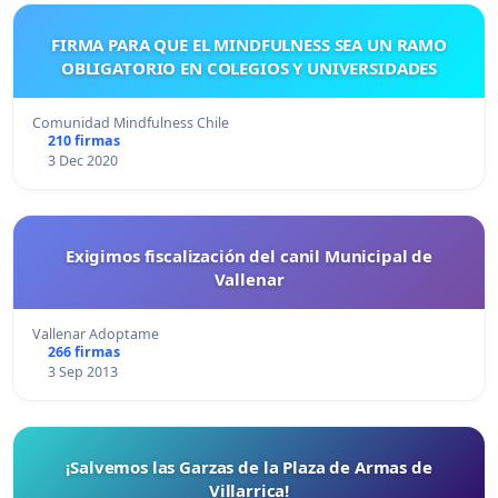
FIRMA PARA QUE EL MINDFULNESS SEA UN RAMO
OBLIGATORIO EN COLEGIOS Y UNIVERSIDADES
Comunidad Mindfulness Chile
210 firmas
3 Dec 2020
Exigimos fiscalización del canil Municipal de
Vallenar
Vallenar Adoptame
266 firmas
3 Sep 2013
¡Salvemos las Garzas de la Plaza de Armas de
Villarrica!