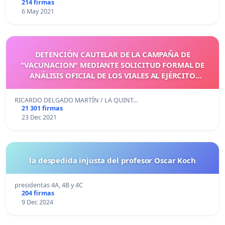
214 firmas
6 May 2021
DETENCIÓN CAUTELAR DE LA CAMPAÑA DE
"VACUNACION" MEDIANTE SOLICITUD FORMAL DE
ANÁLISIS OFICIAL DE LOS VIALES AL EJÉRCITO
ESPAÑOL
RICARDO DELGADO MARTÍN / LA QUINT…
21 301 firmas
23 Dec 2021
la despedida injusta del profesor Oscar Koch
presidentas 4A, 4B y 4C
204 firmas
9 Dec 2024