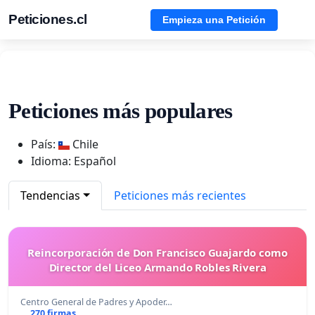
Peticiones.cl
Empieza una Petición
Peticiones más populares
País:
Chile
Idioma: Español
Tendencias
Peticiones más recientes
Reincorporación de Don Francisco Guajardo como
Director del Liceo Armando Robles Rivera
Centro General de Padres y Apoder…
270 firmas