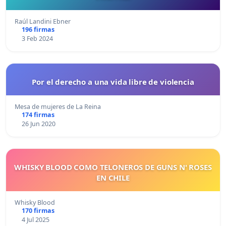
Raúl Landini Ebner
196 firmas
3 Feb 2024
Por el derecho a una vida libre de violencia
Mesa de mujeres de La Reina
174 firmas
26 Jun 2020
WHISKY BLOOD COMO TELONEROS DE GUNS N' ROSES
EN CHILE
Whisky Blood
170 firmas
4 Jul 2025