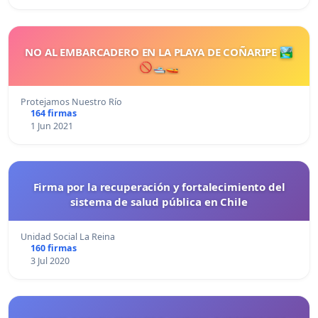
NO AL EMBARCADERO EN LA PLAYA DE COÑARIPE 🏞
🚫🛥🚤
Protejamos Nuestro Río
164 firmas
1 Jun 2021
Firma por la recuperación y fortalecimiento del
sistema de salud pública en Chile
Unidad Social La Reina
160 firmas
3 Jul 2020