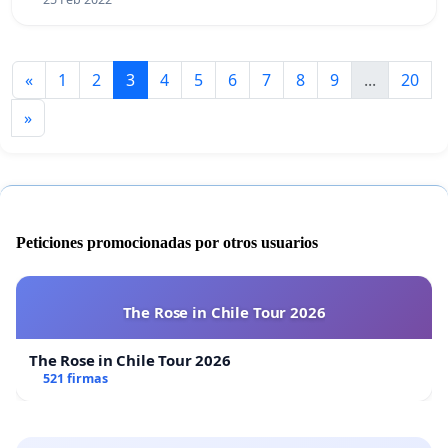
«
1
2
3
4
5
6
7
8
9
...
20
»
Peticiones promocionadas por otros usuarios
The Rose in Chile Tour 2026
The Rose in Chile Tour 2026
521 firmas