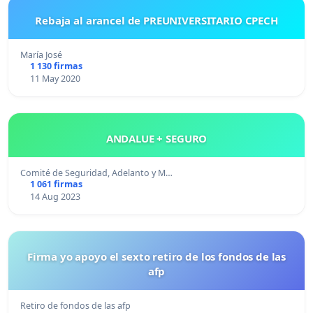
Rebaja al arancel de PREUNIVERSITARIO CPECH
María José
1 130 firmas
11 May 2020
ANDALUE + SEGURO
Comité de Seguridad, Adelanto y M…
1 061 firmas
14 Aug 2023
Firma yo apoyo el sexto retiro de los fondos de las
afp
Retiro de fondos de las afp