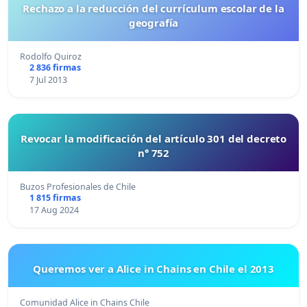
Rechazo a la reducción del currículum escolar de la
geografía
Rodolfo Quiroz
2 836 firmas
7 Jul 2013
Revocar la modificación del artículo 301 del decreto
n° 752
Buzos Profesionales de Chile
1 815 firmas
17 Aug 2024
Queremos ver a Alice in Chains en Chile el 2013
Comunidad Alice in Chains Chile