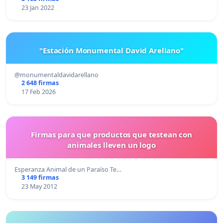
23 Jan 2022
"Estación Monumental David Arellano"
@monumentaldavidarellano
2 648 firmas
17 Feb 2026
Firmas para que productos que testean con
animales lleven un logo
Esperanza Animal de un Paraíso Te…
3 149 firmas
23 May 2012