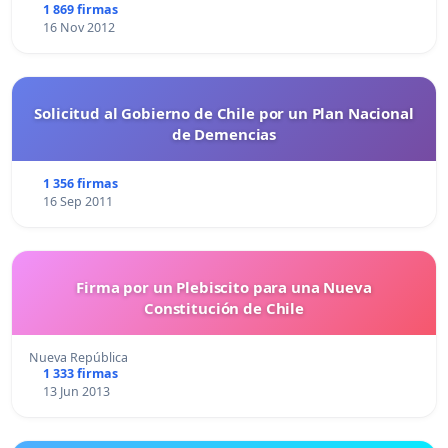
1 869 firmas
16 Nov 2012
Solicitud al Gobierno de Chile por un Plan Nacional
de Demencias
1 356 firmas
16 Sep 2011
Firma por un Plebiscito para una Nueva
Constitución de Chile
Nueva República
1 333 firmas
13 Jun 2013