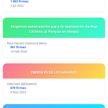
1 063 firmas
2 Jul 2022
Exigimos autorización para la realización de Rap
Chileno al Parque en Maipú
Raul Genaro Espinoza Mena
961 firmas
19 Feb 2026
IBERIA ES DE LOS ANGELES
HINCHAS IBERIANOS
879 firmas
9 Nov 2023