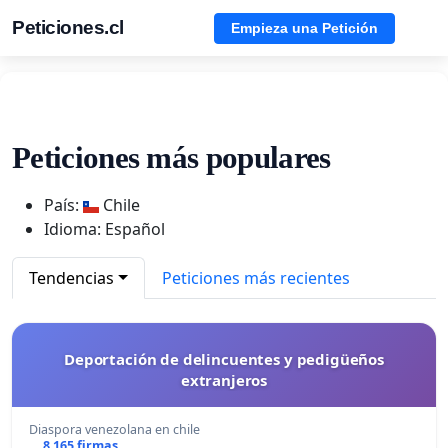
Peticiones.cl
Empieza una Petición
Peticiones más populares
País:
Chile
Idioma: Español
Tendencias
Peticiones más recientes
Deportación de delincuentes y pedigüeños
extranjeros
Diaspora venezolana en chile
8 165 firmas