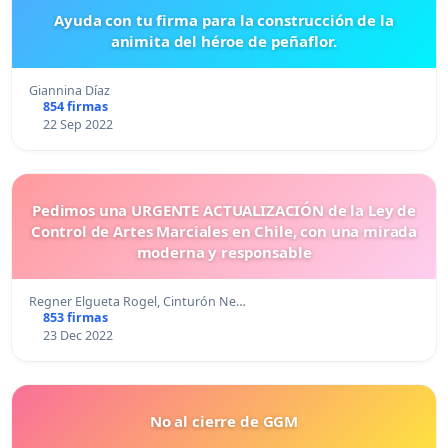
Ayuda con tu firma para la construcción de la
animita del héroe de peñaflor.
Giannina Díaz
854 firmas
22 Sep 2022
Pedimos una URGENTE ACTUALIZACIÓN de la Ley de
Control de Artes Marciales en Chile, con una mirada
moderna y responsable
Regner Elgueta Rogel, Cinturón Ne…
853 firmas
23 Dec 2022
No al cierre de GGM