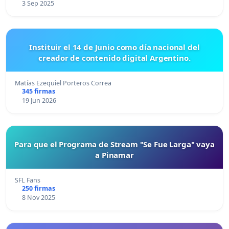
3 Sep 2025
Instituir el 14 de Junio como día nacional del
creador de contenido digital Argentino.
Matías Ezequiel Porteros Correa
345 firmas
19 Jun 2026
Para que el Programa de Stream "Se Fue Larga" vaya
a Pinamar
SFL Fans
250 firmas
8 Nov 2025