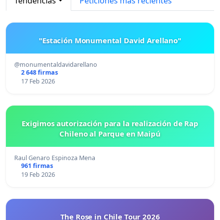
Tendencias
Peticiones más recientes
"Estación Monumental David Arellano"
@monumentaldavidarellano
2 648 firmas
17 Feb 2026
Exigimos autorización para la realización de Rap
Chileno al Parque en Maipú
Raul Genaro Espinoza Mena
961 firmas
19 Feb 2026
The Rose in Chile Tour 2026