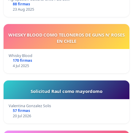
88 firmas
23 Aug 2025
WHISKY BLOOD COMO TELONEROS DE GUNS N' ROSES
EN CHILE
Whisky Blood
170 firmas
4 Jul 2025
Solicitud Raul como mayordomo
Valentina Gonzalez Solis
57 firmas
20 Jul 2026