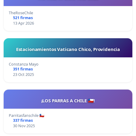
TheRoseChile
521 firmas
13 Apr 2026
Estacionamientos Vaticano Chico, Providencia
Constanza Mayo
351 firmas
23 Oct 2025
¡LOS PARRAS A CHILE 🇨🇱!
Parritasfanschile 🇨🇱
337 firmas
30 Nov 2025