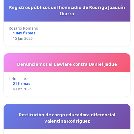
Registros públicos del homicidio de Rodrigo Joaquín
Ibarra
Rosario Romano
1 049 firmas
15 Jan 2026
Denunciamos el Lawfare contra Daniel Jadue
Jadue Libre
21 firmas
6 Oct 2025
Restitución de cargo educadora diferencial
Valentina Rodríguez