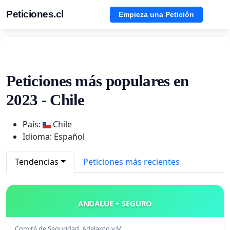
Peticiones.cl
Empieza una Petición
Peticiones más populares en
2023 - Chile
País:
Chile
Idioma: Español
Tendencias
Peticiones más recientes
ANDALUE + SEGURO
Comité de Seguridad, Adelanto y M…