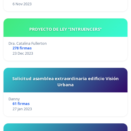
6 Nov 2023
PROYECTO DE LEY "INTRUENCERS"
Dra. Catalina Fullerton
278 firmas
23 Dec 2023
Solicitud asamblea extraordinaria edificio Visión
Urbana
Danny
61 firmas
27 Jan 2023