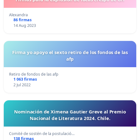
Alexandra
86 firmas
14 Aug 2023
Firma yo apoyo el sexto retiro de los fondos de las
afp
Retiro de fondos de las afp
1 063 firmas
2 Jul 2022
Nominación de Ximena Gautier Greve al Premio
Nacional de Literatura 2024. Chile.
Comité de sostén de la postulació…
138 firmas