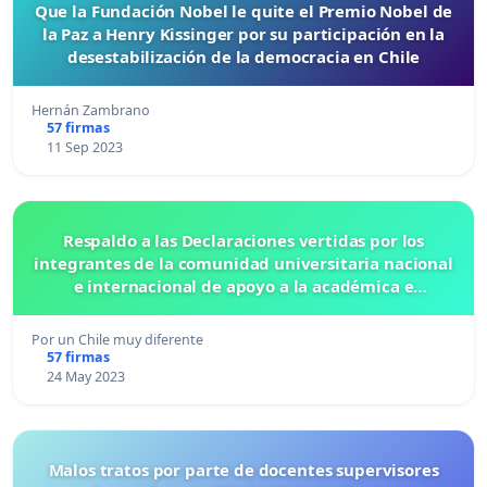
Que la Fundación Nobel le quite el Premio Nobel de
la Paz a Henry Kissinger por su participación en la
desestabilización de la democracia en Chile
Hernán Zambrano
57 firmas
11 Sep 2023
Respaldo a las Declaraciones vertidas por los
integrantes de la comunidad universitaria nacional
e internacional de apoyo a la académica e
investigadora Elisa Loncón
Por un Chile muy diferente
57 firmas
24 May 2023
Malos tratos por parte de docentes supervisores