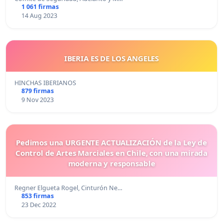
1 061 firmas
14 Aug 2023
IBERIA ES DE LOS ANGELES
HINCHAS IBERIANOS
879 firmas
9 Nov 2023
Pedimos una URGENTE ACTUALIZACIÓN de la Ley de
Control de Artes Marciales en Chile, con una mirada
moderna y responsable
Regner Elgueta Rogel, Cinturón Ne…
853 firmas
23 Dec 2022