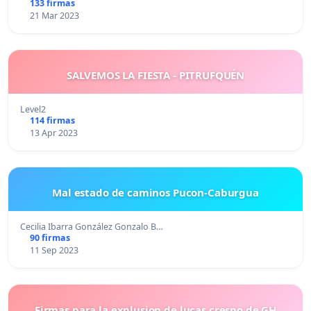
133 firmas
21 Mar 2023
SALVEMOS LA FIESTA - PITRUFQUÉN
Level2
114 firmas
13 Apr 2023
Mal estado de caminos Pucon-Caburgua
Cecilia Ibarra González Gonzalo B…
90 firmas
11 Sep 2023
Firmas para la explusion de lucas crespo de GH