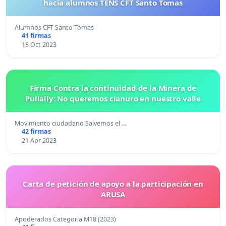
hacia alumnos TENS CFT Santo Tomas
Alumnos CFT Santo Tomas
41 firmas
18 Oct 2023
Firma Contra la continuidad de la Minera de
Pullally: No queremos cianuro en nuestro valle
Movimiento ciudadano Salvemos el …
42 firmas
21 Apr 2023
Carta de petición de apoyo a la participación en
ARUSA
Apoderados Categoria M18 (2023)