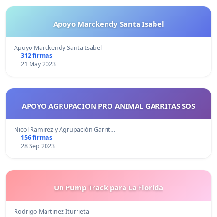
Apoyo Marckendy Santa Isabel
Apoyo Marckendy Santa Isabel
312 firmas
21 May 2023
APOYO AGRUPACION PRO ANIMAL GARRITAS SOS
Nicol Ramirez y Agrupación Garrit…
156 firmas
28 Sep 2023
Un Pump Track para La Florida
Rodrigo Martinez Iturrieta