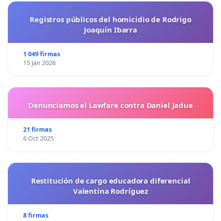
Registros públicos del homicidio de Rodrigo
Joaquín Ibarra
1 049 firmas
15 Jan 2026
Denunciamos el Lawfare contra Daniel Jadue
21 firmas
6 Oct 2025
Restitución de cargo educadora diferencial
Valentina Rodríguez
8 firmas