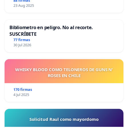
88 firmas
23 Aug 2025
Bibliometro en peligro. No al recorte.
SUSCRÍBETE
77 firmas
30 Jul 2026
WHISKY BLOOD COMO TELONEROS DE GUNS N'
ROSES EN CHILE
170 firmas
4 Jul 2025
Solicitud Raul como mayordomo