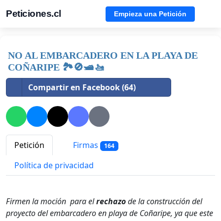
Peticiones.cl
Empieza una Petición
NO AL EMBARCADERO EN LA PLAYA DE
COÑARIPE 🏞🚫🛥🚤
Compartir en Facebook (64)
Petición
Firmas
164
Política de privacidad
Firmen la moción para el
rechazo
de la construcción del
proyecto del embarcadero en playa de Coñaripe, ya que este