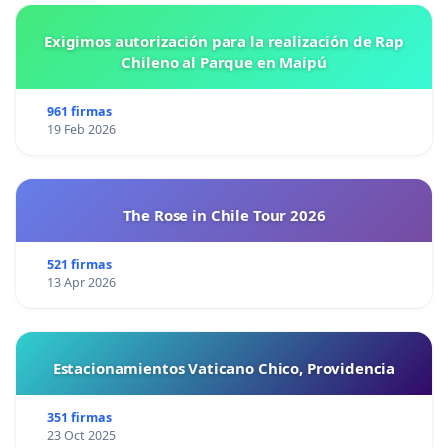
Exigimos autorización para la realización de Rap
Chileno al Parque en Maipú
961 firmas
19 Feb 2026
The Rose in Chile Tour 2026
521 firmas
13 Apr 2026
Estacionamientos Vaticano Chico, Providencia
351 firmas
23 Oct 2025