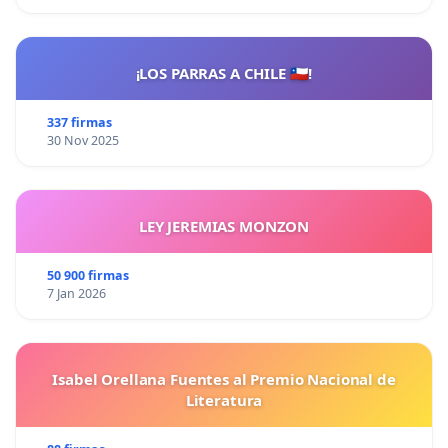
¡LOS PARRAS A CHILE 🇨🇱!
337 firmas
30 Nov 2025
LEY JEREMIAS MONZON
50 900 firmas
7 Jan 2026
Isabel Orellana Fuentes al Premio Nacional de
Literatura