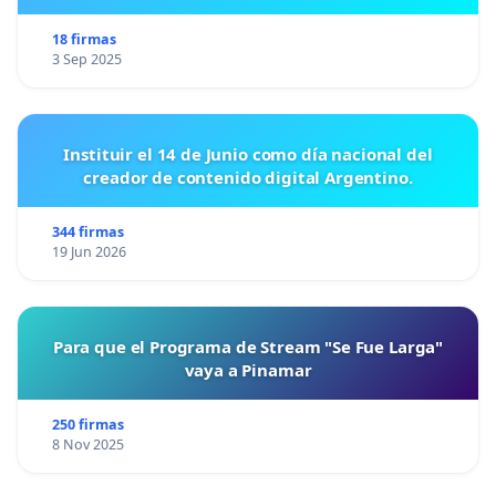
18 firmas
3 Sep 2025
Instituir el 14 de Junio como día nacional del
creador de contenido digital Argentino.
344 firmas
19 Jun 2026
Para que el Programa de Stream "Se Fue Larga"
vaya a Pinamar
250 firmas
8 Nov 2025