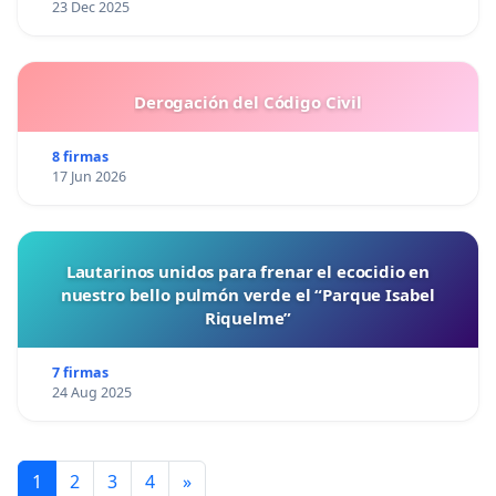
23 Dec 2025
Derogación del Código Civil
8 firmas
17 Jun 2026
Lautarinos unidos para frenar el ecocidio en
nuestro bello pulmón verde el “Parque Isabel
Riquelme”
7 firmas
24 Aug 2025
1
2
3
4
»