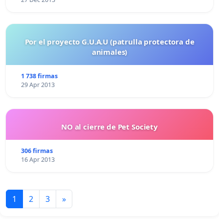
Por el proyecto G.U.A.U (patrulla protectora de
animales)
1 738 firmas
29 Apr 2013
NO al cierre de Pet Society
306 firmas
16 Apr 2013
1
2
3
»