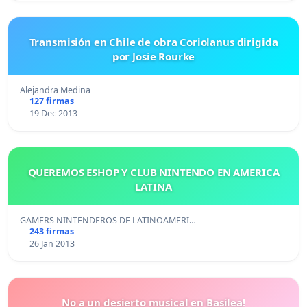
Transmisión en Chile de obra Coriolanus dirigida
por Josie Rourke
Alejandra Medina
127 firmas
19 Dec 2013
QUEREMOS ESHOP Y CLUB NINTENDO EN AMERICA
LATINA
GAMERS NINTENDEROS DE LATINOAMERI…
243 firmas
26 Jan 2013
No a un desierto musical en Basilea!