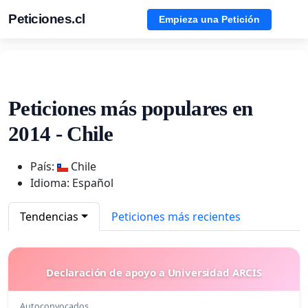
Peticiones.cl
Empieza una Petición
Peticiones más populares en
2014 - Chile
País:
Chile
Idioma: Español
Tendencias
Peticiones más recientes
Declaración de apoyo a Universidad ARCIS
Autoconvocados