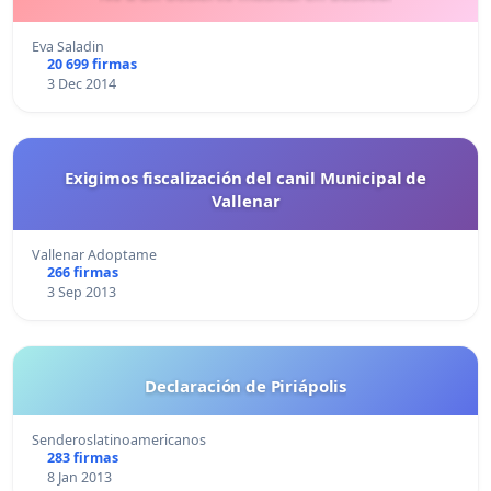
Eva Saladin
20 699 firmas
3 Dec 2014
Exigimos fiscalización del canil Municipal de
Vallenar
Vallenar Adoptame
266 firmas
3 Sep 2013
Declaración de Piriápolis
Senderoslatinoamericanos
283 firmas
8 Jan 2013