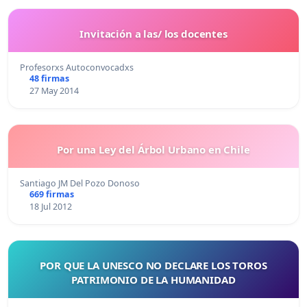
Invitación a las/ los docentes
Profesorxs Autoconvocadxs
48 firmas
27 May 2014
Por una Ley del Árbol Urbano en Chile
Santiago JM Del Pozo Donoso
669 firmas
18 Jul 2012
POR QUE LA UNESCO NO DECLARE LOS TOROS
PATRIMONIO DE LA HUMANIDAD