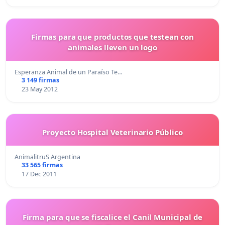
Firmas para que productos que testean con
animales lleven un logo
Esperanza Animal de un Paraíso Te…
3 149 firmas
23 May 2012
Proyecto Hospital Veterinario Público
AnimalitruS Argentina
33 565 firmas
17 Dec 2011
Firma para que se fiscalice el Canil Municipal de