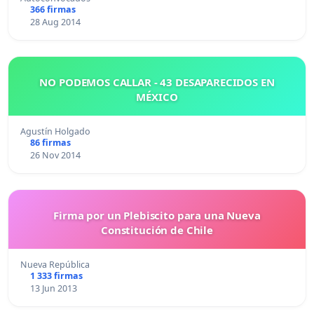
366 firmas
28 Aug 2014
NO PODEMOS CALLAR - 43 DESAPARECIDOS EN
MÉXICO
Agustín Holgado
86 firmas
26 Nov 2014
Firma por un Plebiscito para una Nueva
Constitución de Chile
Nueva República
1 333 firmas
13 Jun 2013