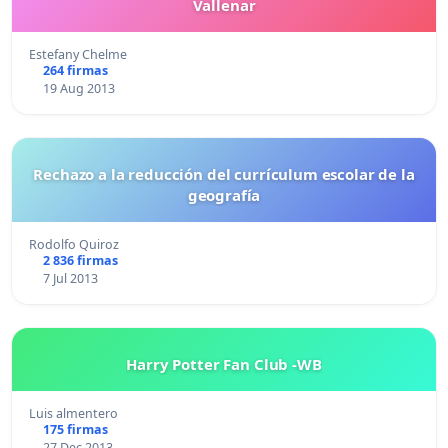
Vallenar
Estefany Chelme
264 firmas
19 Aug 2013
Rechazo a la reducción del currículum escolar de la
geografía
Rodolfo Quiroz
2 836 firmas
7 Jul 2013
Harry Potter Fan Club -WB
Luis almentero
175 firmas
27 Dec 2013