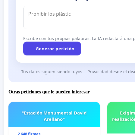
Escribe con tus propias palabras. La IA redactará una pe
Generar petición
Tus datos siguen siendo tuyos
Privacidad desde el di
Otras peticiones que le pueden interesar
"Estación Monumental David
Exigim
Arellano"
realizació
2 648 firmas