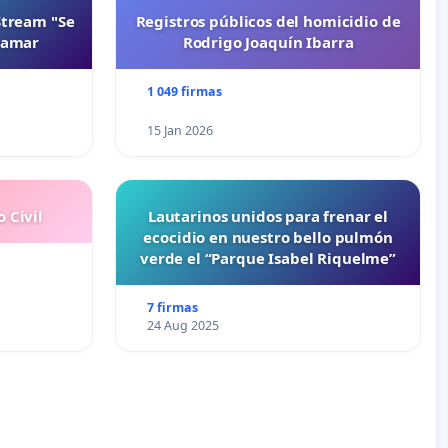
Stream "Se
Registros públicos del homicidio de
namar
Rodrigo Joaquín Ibarra
1 049 firmas
15 Jan 2026
 Civil
Lautarinos unidos para frenar el
ecocidio en nuestro bello pulmón
verde el “Parque Isabel Riquelme”
7 firmas
24 Aug 2025