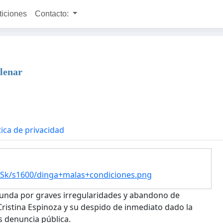
ticiones
Contacto:
llenar
tica de privacidad
k/s1600/dinga+malas+condiciones.png
ofunda por graves irregularidades y abandono de
Cristina Espinoza y su despido de inmediato dado la
s denuncia pública.