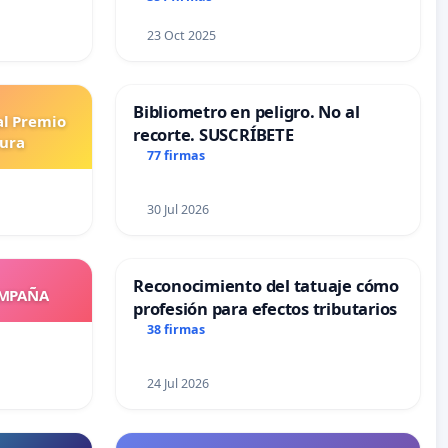
23 Oct 2025
Bibliometro en peligro. No al
al Premio
recorte. SUSCRÍBETE
tura
77 firmas
30 Jul 2026
Reconocimiento del tatuaje cómo
OMPAÑA
profesión para efectos tributarios
38 firmas
24 Jul 2026