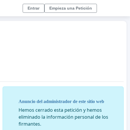
Entrar
Empieza una Petición
Anuncio del administrador de este sitio web
Hemos cerrado esta petición y hemos
eliminado la información personal de los
firmantes.