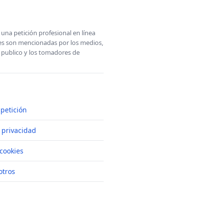
una petición profesional en línea
ones son mencionadas por los medios,
l publico y los tomadores de
petición
e privacidad
cookies
otros