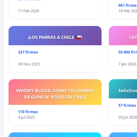
961 firma
17 Feb 2026
19 Feb 20
¡LOS PARRAS A CHILE 🇨🇱!
LE
337 firmas
50 900 fi
30 Nov 2025
7 Jan 2026
WHISKY BLOOD COMO TELONEROS
Solicit
DE GUNS N' ROSES EN CHILE
57 firmas
170 firmas
4 Jul 2025
20 Jul 202