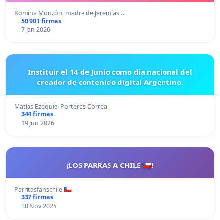
Romina Monzón, madre de Jeremías …
50 901 firmas
7 Jan 2026
Instituir el 14 de Junio como día nacional del
creador de contenido digital Argentino.
Matías Ezequiel Porteros Correa
344 firmas
19 Jun 2026
¡LOS PARRAS A CHILE 🇨🇱!
Parritasfanschile 🇨🇱
337 firmas
30 Nov 2025