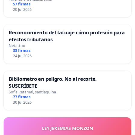
57 firmas
20 Jul 2026
Reconocimiento del tatuaje cómo profesión para
efectos tributarios
Netattoo
38 firmas
24 Jul 2026
Bibliometro en peligro. No al recorte.
SUSCRÍBETE
Sofía Retamal, santiaguina
77 firmas
30 Jul 2026
LEY JEREMIAS MONZON