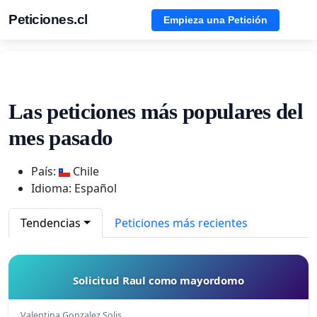
Peticiones.cl
Empieza una Petición
Las peticiones más populares del
mes pasado
País:
Chile
Idioma: Español
Tendencias
Peticiones más recientes
Solicitud Raul como mayordomo
Valentina Gonzalez Solis