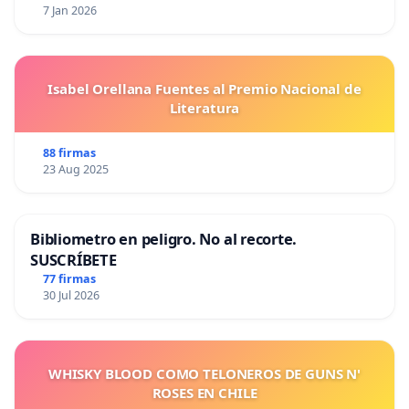
7 Jan 2026
Isabel Orellana Fuentes al Premio Nacional de
Literatura
88 firmas
23 Aug 2025
Bibliometro en peligro. No al recorte.
SUSCRÍBETE
77 firmas
30 Jul 2026
WHISKY BLOOD COMO TELONEROS DE GUNS N'
ROSES EN CHILE