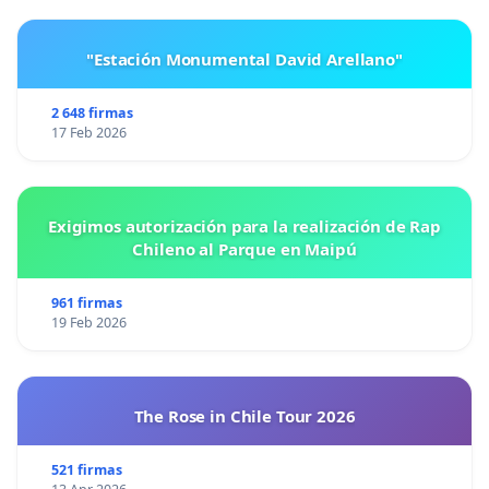
"Estación Monumental David Arellano"
2 648 firmas
17 Feb 2026
Exigimos autorización para la realización de Rap
Chileno al Parque en Maipú
961 firmas
19 Feb 2026
The Rose in Chile Tour 2026
521 firmas