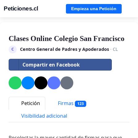
Peticiones.cl
Empieza una Petición
Clases Online Colegio San Francisco
Centro General de Padres y Apoderados
· CL
C
Compartir en Facebook
Petición
Firmas
123
Visibilidad adicional
Recolectar la mayor cantidad de firmas para que