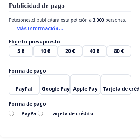
Publicidad de pago
Peticiones.cl publicitará esta petición a
3,000
personas.
Más información...
Elige tu presupuesto
5 €
10 €
20 €
40 €
80 €
Forma de pago
PayPal
Google Pay
Apple Pay
Tarjeta de créd
Forma de pago
PayPal
Tarjeta de crédito