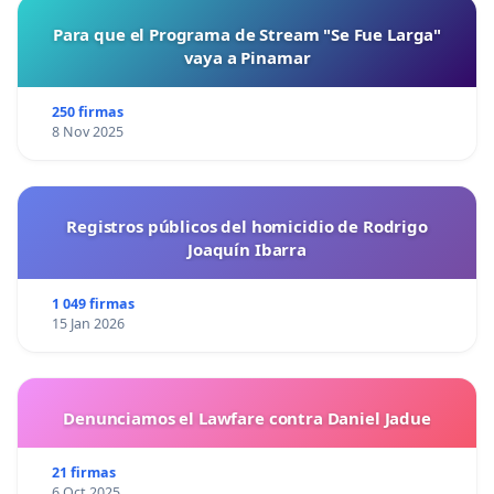
Para que el Programa de Stream "Se Fue Larga"
vaya a Pinamar
250 firmas
8 Nov 2025
Registros públicos del homicidio de Rodrigo
Joaquín Ibarra
1 049 firmas
15 Jan 2026
Denunciamos el Lawfare contra Daniel Jadue
21 firmas
6 Oct 2025