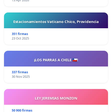
13 Apr 2026
Estacionamientos Vaticano Chico, Providencia
351 firmas
23 Oct 2025
¡LOS PARRAS A CHILE 🇨🇱!
337 firmas
30 Nov 2025
LEY JEREMIAS MONZON
50 900 firmas