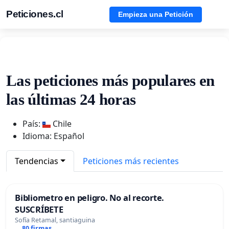
Peticiones.cl
Empieza una Petición
Las peticiones más populares en
las últimas 24 horas
País:
Chile
Idioma: Español
Tendencias
Peticiones más recientes
Bibliometro en peligro. No al recorte.
SUSCRÍBETE
Sofía Retamal, santiaguina
80 firmas