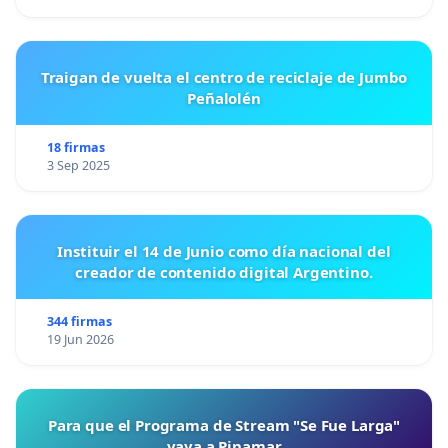
Traigan de vuelta el centro de reciclaje de Jumbo
Peñalolén
18 firmas
3 Sep 2025
Instituir el 14 de Junio como día nacional del
creador de contenido digital Argentino.
344 firmas
19 Jun 2026
Para que el Programa de Stream "Se Fue Larga"
vaya a Pinamar