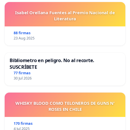
Isabel Orellana Fuentes al Premio Nacional de
Literatura
88 firmas
23 Aug 2025
Bibliometro en peligro. No al recorte.
SUSCRÍBETE
77 firmas
30 Jul 2026
WHISKY BLOOD COMO TELONEROS DE GUNS N'
ROSES EN CHILE
170 firmas
4 Jul 2025