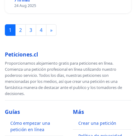
7 firmas
24 Aug 2025
1
2
3
4
»
Peticiones.cl
Proporcionamos alojamiento gratis para peticiones en línea.
Comienza una petición profesional en línea utilizando nuestro
poderoso servicio. Todos los días, nuestras peticiones son
mencionadas por los medios, así que crear una petición es una
fantástica manera de destacar ante el publico y los tomadores de
decisiones.
Guías
Más
Cómo empezar una
Crear una petición
petición en línea
Política de privacidad