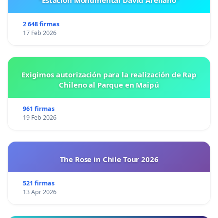
"Estación Monumental David Arellano"
2 648 firmas
17 Feb 2026
Exigimos autorización para la realización de Rap
Chileno al Parque en Maipú
961 firmas
19 Feb 2026
The Rose in Chile Tour 2026
521 firmas
13 Apr 2026