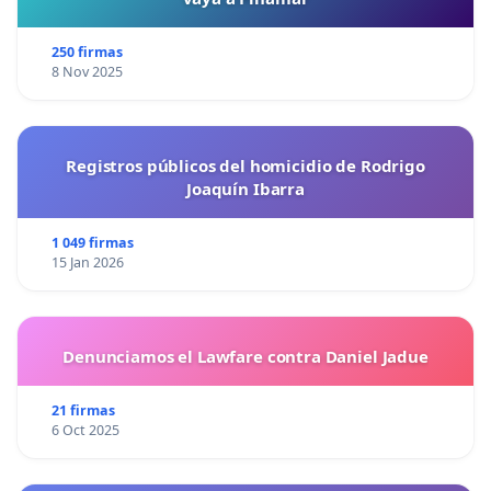
250 firmas
8 Nov 2025
Registros públicos del homicidio de Rodrigo
Joaquín Ibarra
1 049 firmas
15 Jan 2026
Denunciamos el Lawfare contra Daniel Jadue
21 firmas
6 Oct 2025