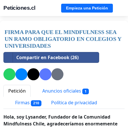
Peticiones.cl
Empieza una Petición
FIRMA PARA QUE EL MINDFULNESS SEA
UN RAMO OBLIGATORIO EN COLEGIOS Y
UNIVERSIDADES
Compartir en Facebook (26)
Petición
Anuncios oficiales
1
Firmas
Política de privacidad
210
Hola, soy Lysander, Fundador de la Comunidad
Mindfulness Chile, agradeceríamos enormemente