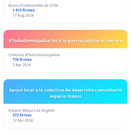
Buzos Profesionales de Chile
1 815 firmas
17 Aug 2024
#TodosSomosJadue No a la guerra Judicial o Lawfare
Colectivo #TodosSomosJadue
776 firmas
2 Apr 2024
Apoyo local a la colectiva de desarrollo comunitario
espacio maqui
Espacio Maqui Los Ángeles
372 firmas
12 Apr 2024