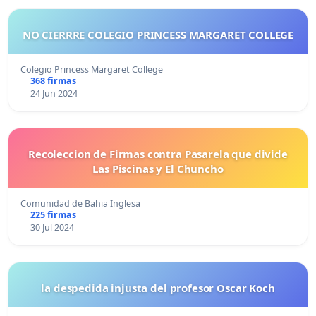
NO CIERRRE COLEGIO PRINCESS MARGARET COLLEGE
Colegio Princess Margaret College
368 firmas
24 Jun 2024
Recoleccion de Firmas contra Pasarela que divide
Las Piscinas y El Chuncho
Comunidad de Bahia Inglesa
225 firmas
30 Jul 2024
la despedida injusta del profesor Oscar Koch