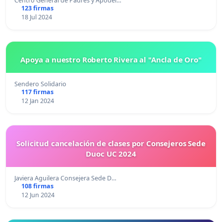
Centro General de Padres y Apoder…
123 firmas
18 Jul 2024
Apoya a nuestro Roberto Rivera al "Ancla de Oro"
Sendero Solidario
117 firmas
12 Jan 2024
Solicitud cancelación de clases por Consejeros Sede
Duoc UC 2024
Javiera Aguilera Consejera Sede D…
108 firmas
12 Jun 2024