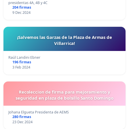
presidentas 4A, 4B y 4C
204 firmas
9 Dec 2024
¡Salvemos las Garzas de la Plaza de Armas de
Villarrica!
Raúl Landini Ebner
196 firmas
3 Feb 2024
Recoleccion de firma para mejoramiento y
seguridad en plaza de bolsillo Santo Domingo
Johana Elgueta Presidenta de AEMS
280 firmas
23 Dec 2024