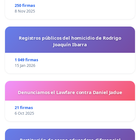
250 firmas
8 Nov 2025
Registros públicos del homicidio de Rodrigo
Joaquín Ibarra
1 049 firmas
15 Jan 2026
Denunciamos el Lawfare contra Daniel Jadue
21 firmas
6 Oct 2025
Restitución de cargo educadora diferencial