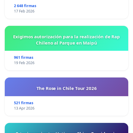
2 648 firmas
17 Feb 2026
Exigimos autorización para la realización de Rap
Chileno al Parque en Maipú
961 firmas
19 Feb 2026
The Rose in Chile Tour 2026
521 firmas
13 Apr 2026