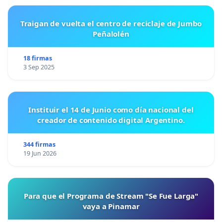
Traigan de vuelta el centro de reciclaje de Jumbo
Peñalolén
18 firmas
3 Sep 2025
Instituir el 14 de Junio como día nacional del
creador de contenido digital Argentino.
344 firmas
19 Jun 2026
Para que el Programa de Stream "Se Fue Larga"
vaya a Pinamar