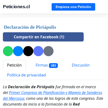
Peticiones.cl
Empieza una Petición
Declaración de Piriápolis
Compartir en Facebook (1)
Petición
Firmas
Discusión
283
Política de privacidad
La
Declaración de Piriápolis
fue firmada en el marco
del
Primer Congreso de Planificación y Manejo de Senderos
del Mercosur
, como uno de los logros de este congreso. Este
documento da inicio a la formación de la
Red