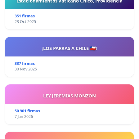
Estacionamientos Vaticano Chico, Providencia
351 firmas
23 Oct 2025
¡LOS PARRAS A CHILE 🇨🇱!
337 firmas
30 Nov 2025
LEY JEREMIAS MONZON
50 901 firmas
7 Jan 2026