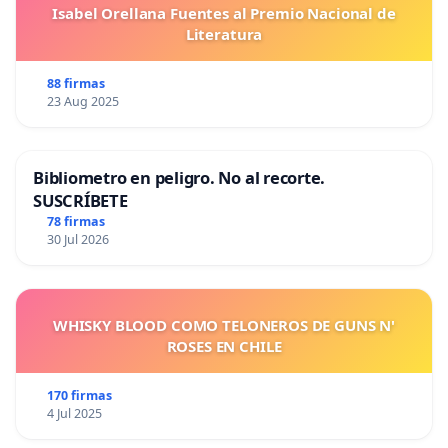
Isabel Orellana Fuentes al Premio Nacional de
Literatura
88 firmas
23 Aug 2025
Bibliometro en peligro. No al recorte.
SUSCRÍBETE
78 firmas
30 Jul 2026
WHISKY BLOOD COMO TELONEROS DE GUNS N'
ROSES EN CHILE
170 firmas
4 Jul 2025