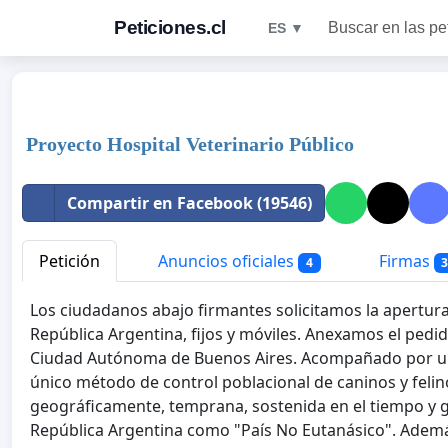
Peticiones.cl
Buscar en las pe
ES ▼
Proyecto Hospital Veterinario Público
Compartir en Facebook (19546)
Petición
Anuncios oficiales
Firmas
4
3
Los ciudadanos abajo firmantes solicitamos la apertura
República Argentina, fijos y móviles. Anexamos el pedid
Ciudad Autónoma de Buenos Aires. Acompañado por un
único método de control poblacional de caninos y felin
geográficamente, temprana, sostenida en el tiempo y g
República Argentina como "País No Eutanásico". Ademá