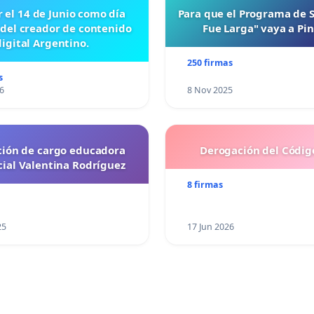
r el 14 de Junio como día
Para que el Programa de 
 del creador de contenido
Fue Larga" vaya a Pi
digital Argentino.
250 firmas
s
6
8 Nov 2025
ción de cargo educadora
Derogación del Código
cial Valentina Rodríguez
8 firmas
25
17 Jun 2026