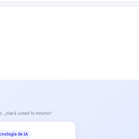
as. ¿Hará usted lo mismo?
cnología de IA