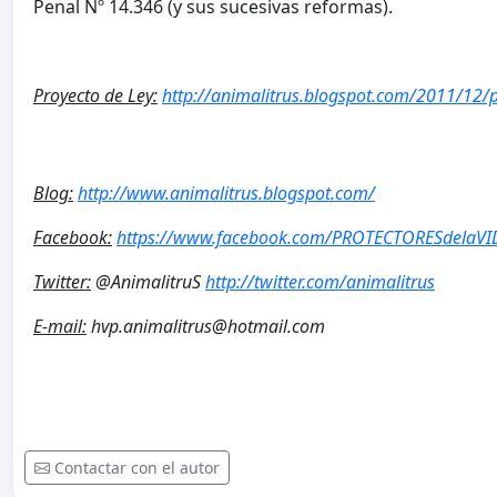
Penal Nº 14.346 (y sus sucesivas reformas).
Proyecto de Ley:
http://animalitrus.blogspot.com/2011/12/pr
Blog:
http://www.animalitrus.blogspot.com/
Facebook:
https://www.facebook.com/PROTECTORESdelaV
Twitter:
@AnimalitruS
http://twitter.com/animalitrus
E-mail:
hvp.animalitrus@hotmail.com
Contactar con el autor