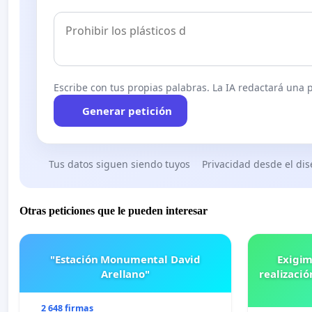
Escribe con tus propias palabras. La IA redactará una pe
Generar petición
Tus datos siguen siendo tuyos
Privacidad desde el di
Otras peticiones que le pueden interesar
"Estación Monumental David
Exigim
Arellano"
realizació
2 648 firmas