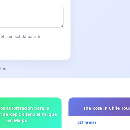
tición sólida para ti.
seño
os autorización para la
The Rose in Chile Tou
n de Rap Chileno al Parque
en Maipú
521 firmas