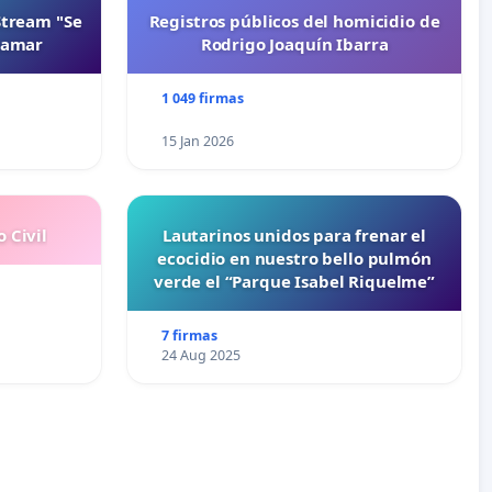
Stream "Se
Registros públicos del homicidio de
namar
Rodrigo Joaquín Ibarra
1 049 firmas
15 Jan 2026
 Civil
Lautarinos unidos para frenar el
ecocidio en nuestro bello pulmón
verde el “Parque Isabel Riquelme”
7 firmas
24 Aug 2025