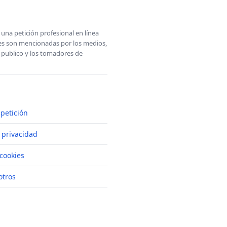
una petición profesional en línea
ones son mencionadas por los medios,
l publico y los tomadores de
petición
e privacidad
cookies
otros