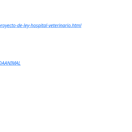
oyecto-de-ley-hospital-veterinario.html
IDAANIMAL