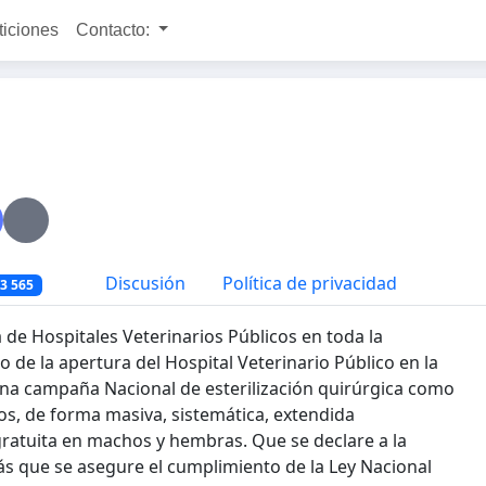
ticiones
Contacto:
Discusión
Política de privacidad
3 565
 de Hospitales Veterinarios Públicos en toda la
o de la apertura del Hospital Veterinario Público en la
a campaña Nacional de esterilización quirúrgica como
os, de forma masiva, sistemática, extendida
ratuita en machos y hembras. Que se declare a la
s que se asegure el cumplimiento de la Ley Nacional