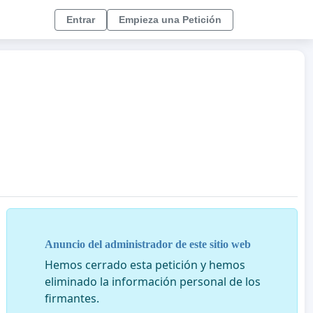
Entrar
Empieza una Petición
Anuncio del administrador de este sitio web
Hemos cerrado esta petición y hemos
eliminado la información personal de los
firmantes.