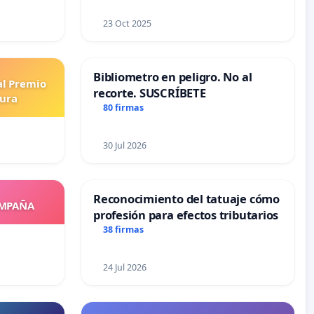
23 Oct 2025
Bibliometro en peligro. No al
al Premio
recorte. SUSCRÍBETE
tura
80 firmas
30 Jul 2026
Reconocimiento del tatuaje cómo
OMPAÑA
profesión para efectos tributarios
38 firmas
24 Jul 2026