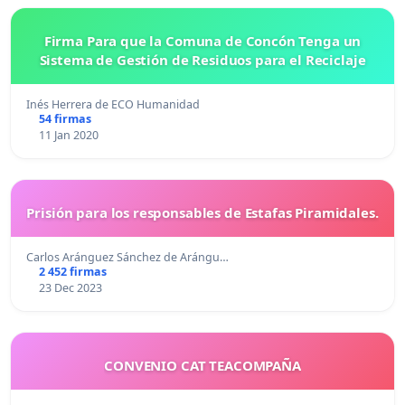
Firma Para que la Comuna de Concón Tenga un
Sistema de Gestión de Residuos para el Reciclaje
Inés Herrera de ECO Humanidad
54 firmas
11 Jan 2020
Prisión para los responsables de Estafas Piramidales.
Carlos Aránguez Sánchez de Arángu…
2 452 firmas
23 Dec 2023
CONVENIO CAT TEACOMPAÑA