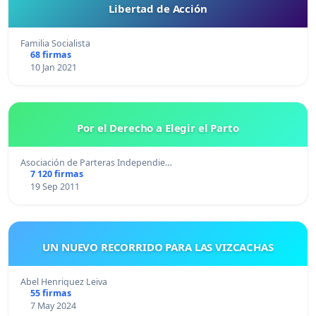
Libertad de Acción
Familia Socialista
68 firmas
10 Jan 2021
Por el Derecho a Elegir el Parto
Asociación de Parteras Independie…
7 120 firmas
19 Sep 2011
UN NUEVO RECORRIDO PARA LAS VIZCACHAS
Abel Henriquez Leiva
55 firmas
7 May 2024