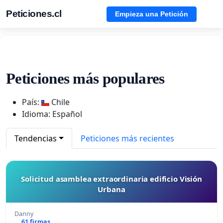
Peticiones.cl
Empieza una Petición
Peticiones más populares
País:
Chile
Idioma: Español
Tendencias
Peticiones más recientes
Solicitud asamblea extraordinaria edificio Visión
Urbana
Danny
61 firmas