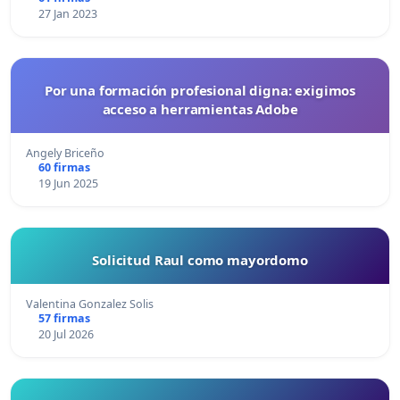
27 Jan 2023
Por una formación profesional digna: exigimos
acceso a herramientas Adobe
Angely Briceño
60 firmas
19 Jun 2025
Solicitud Raul como mayordomo
Valentina Gonzalez Solis
57 firmas
20 Jul 2026