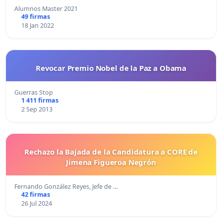
Alumnos Master 2021
49 firmas
18 Jan 2022
Revocar Premio Nobel de la Paz a Obama
Guerras Stop
1 411 firmas
2 Sep 2013
Rechazo la Bajada de la Candidatura a CORE de
Jimena Figueroa Negrón
Fernando González Reyes, Jefe de …
42 firmas
26 Jul 2024