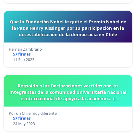
Que la Fundación Nobel le quite el Premio Nobel de
la Paz a Henry Kissinger por su participación en la
desestabilización de la democracia en Chile
Hernán Zambrano
57 firmas
11 Sep 2023
Respaldo a las Declaraciones vertidas por los
integrantes de la comunidad universitaria nacional
e internacional de apoyo a la académica e
investigadora Elisa Loncón
Por un Chile muy diferente
57 firmas
24 May 2023