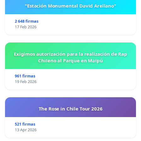
"Estación Monumental David Arellano"
2 648 firmas
17 Feb 2026
Exigimos autorización para la realización de Rap
Chileno al Parque en Maipú
961 firmas
19 Feb 2026
The Rose in Chile Tour 2026
521 firmas
13 Apr 2026