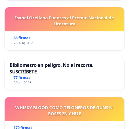
Isabel Orellana Fuentes al Premio Nacional de
Literatura
88 firmas
23 Aug 2025
Bibliometro en peligro. No al recorte.
SUSCRÍBETE
77 firmas
30 Jul 2026
WHISKY BLOOD COMO TELONEROS DE GUNS N'
ROSES EN CHILE
170 firmas