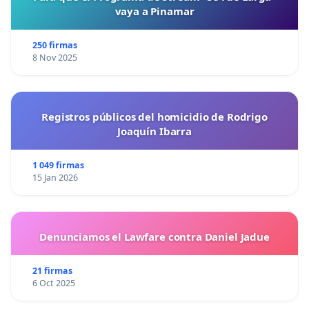
vaya a Pinamar
250 firmas
8 Nov 2025
Registros públicos del homicidio de Rodrigo
Joaquín Ibarra
1 049 firmas
15 Jan 2026
Denunciamos el Lawfare contra Daniel Jadue
21 firmas
6 Oct 2025