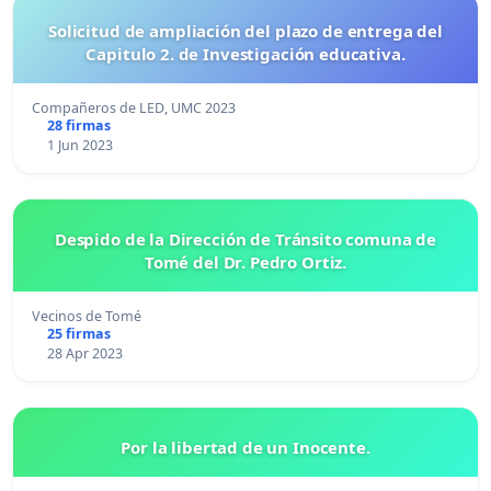
Solicitud de ampliación del plazo de entrega del
Capitulo 2. de Investigación educativa.
Compañeros de LED, UMC 2023
28 firmas
1 Jun 2023
Despido de la Dirección de Tránsito comuna de
Tomé del Dr. Pedro Ortiz.
Vecinos de Tomé
25 firmas
28 Apr 2023
Por la libertad de un Inocente.