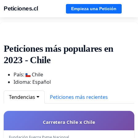
Peticiones.cl
Empieza una Petición
Peticiones más populares en
2023 - Chile
País:
Chile
Idioma: Español
Tendencias
Peticiones más recientes
Carretera Chile x Chile
Fundación Fuerza Pyme Nacional