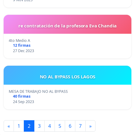
re contratación de la profesora Eva Chandia
4to Medio A
12 firmas
27 Dec 2023
NO AL BYPASS LOS LAGOS
MESA DE TRABAJO NO AL BYPASS
40 firmas
24 Sep 2023
«
1
2
3
4
5
6
7
»