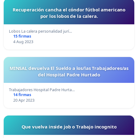
Recuperación cancha el cóndor fútbol americano
por los lobos de la calera.
Lobos La calera personalidad jurí…
15 firmas
4 Aug 2023
MINSAL devuelva El Sueldo a los/las Trabajadores/as
del Hospital Padre Hurtado
Trabajadores Hospital Padre Hurta…
14 firmas
20 Apr 2023
Que vuelva inside job o Trabajo incognito