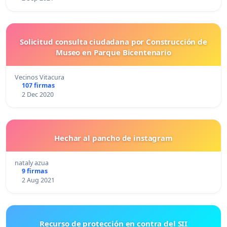
Solicitud consulta ciudadana por Construcción de
Museo en Parque Bicentenario
Vecinos Vitacura
107 firmas
2 Dec 2020
Hechar al pancho de instagram
nataly azua
9 firmas
2 Aug 2021
Recurso de protección en contra del SII