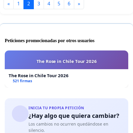
«
1
2
3
4
5
6
»
Peticiones promocionadas por otros usuarios
The Rose in Chile Tour 2026
The Rose in Chile Tour 2026
521 firmas
INICIA TU PROPIA PETICIÓN
¿Hay algo que quiera cambiar?
Los cambios no ocurren quedándose en
silencio.