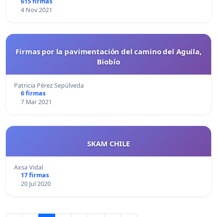
615 firmas
4 Nov 2021
Firmas por la pavimentación del camino del Aguila,
Biobío
Patricia Pérez Sepúlveda
6 firmas
7 Mar 2021
SKAM CHILE
Axsa Vidal
17 firmas
20 Jul 2020