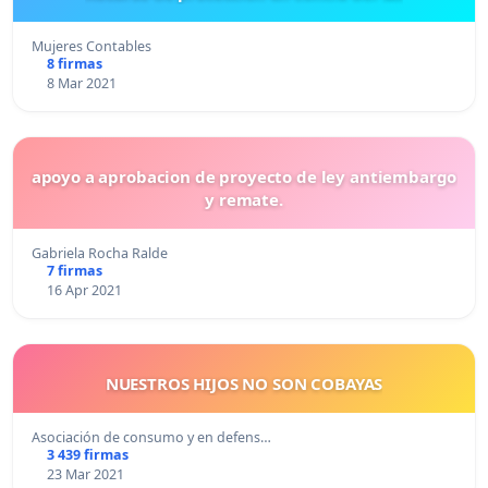
Mujeres Contables
8 firmas
8 Mar 2021
apoyo a aprobacion de proyecto de ley antiembargo
y remate.
Gabriela Rocha Ralde
7 firmas
16 Apr 2021
NUESTROS HIJOS NO SON COBAYAS
Asociación de consumo y en defens…
3 439 firmas
23 Mar 2021