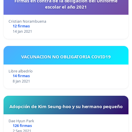
Firmas en contra de la obligación del Uniforme
escolar el año 2021
Cristian Norambuena
12 firmas
14 Jan 2021
VACUNACION NO OBLIGATORIA COVID19
Libre albedrío
14 firmas
8 Jan 2021
Adopción de Kim Seung-hoo y su hermano pequeño
Dae Hyun Park
126 firmas
2 Sep 2021