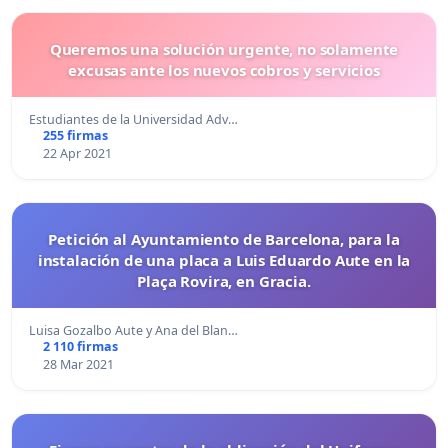
Queremos una solución urgente, no solamente
excusas ante los nuevos cobros y servicios
Estudiantes de la Universidad Adv…
255 firmas
22 Apr 2021
Petición al Ayuntamiento de Barcelona, para la
instalación de una placa a Luis Eduardo Aute en la
Plaça Rovira, en Gracia.
Luisa Gozalbo Aute y Ana del Blan…
2 110 firmas
28 Mar 2021