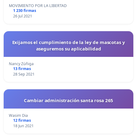
MOVIMIENTO POR LA LIBERTAD
1 230 firmas
26 Jul 2021
Exijamos el cumplimiento de la ley de mascotas y
aseguremos su aplicabilidad
Nancy Zúñiga
13 firmas
28 Sep 2021
Cambiar administración santa rosa 265
Wasim Dia
12 firmas
18 Jun 2021