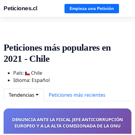
Peticiones.cl
Empieza una Petición
Peticiones más populares en
2021 - Chile
País:
Chile
Idioma: Español
Tendencias
Peticiones más recientes
DENUNCIA ANTE LA FISCAL JEFE ANTICORRUPCIÓN
EUROPEO Y A LA ALTA COMISIONADA DE LA ONU