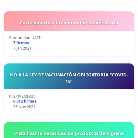
Carta abierta a la comunidad universitaria
Comunidad UACh
7 firmas
7 Jan 2021
NO A LA LEY DE VACUNACIÓN OBLIGATORIA "COVID-
19"
PFSPK(EMFcol)
6 512 firmas
26 Nov 2021
Visibilizar la necesidad de productos de higiene