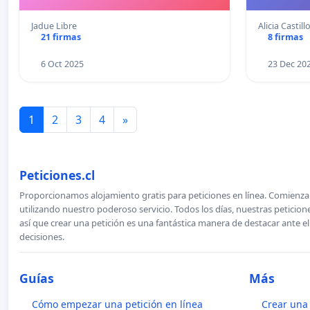
Jadue Libre
Alicia Castil
21 firmas
8 firmas
6 Oct 2025
23 Dec 20
1
2
3
4
»
Peticiones.cl
Proporcionamos alojamiento gratis para peticiones en línea. Comienza 
utilizando nuestro poderoso servicio. Todos los días, nuestras petici
así que crear una petición es una fantástica manera de destacar ante e
decisiones.
Guías
Más
Cómo empezar una petición en línea
Crear una 