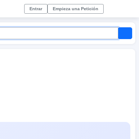
Entrar
Empieza una Petición