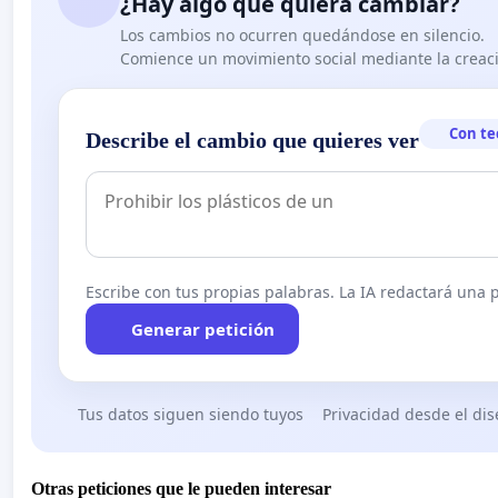
¿Hay algo que quiera cambiar?
Los cambios no ocurren quedándose en silencio.
Comience un movimiento social mediante la creaci
Con te
Describe el cambio que quieres ver
Escribe con tus propias palabras. La IA redactará una pe
Generar petición
Tus datos siguen siendo tuyos
Privacidad desde el di
Otras peticiones que le pueden interesar