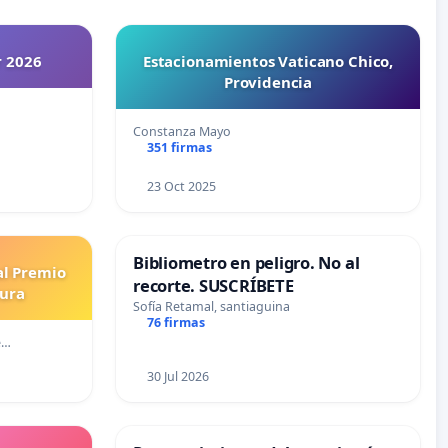
r 2026
Estacionamientos Vaticano Chico,
Providencia
Constanza Mayo
351 firmas
23 Oct 2025
Bibliometro en peligro. No al
al Premio
recorte. SUSCRÍBETE
tura
Sofía Retamal, santiaguina
76 firmas
e…
30 Jul 2026