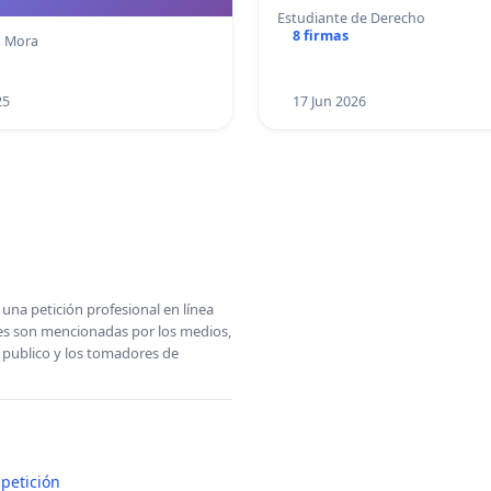
Estudiante de Derecho
8 firmas
lo Mora
25
17 Jun 2026
una petición profesional en línea
ones son mencionadas por los medios,
l publico y los tomadores de
petición