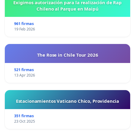
Exigimos autorización para la realización de Rap
Chileno al Parque en Maipú
961 firmas
19 Feb 2026
The Rose in Chile Tour 2026
521 firmas
13 Apr 2026
Estacionamientos Vaticano Chico, Providencia
351 firmas
23 Oct 2025