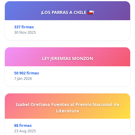
¡LOS PARRAS A CHILE 🇨🇱!
337 firmas
30 Nov 2025
LEY JEREMIAS MONZON
50 902 firmas
7 Jan 2026
Isabel Orellana Fuentes al Premio Nacional de
Literatura
88 firmas
23 Aug 2025