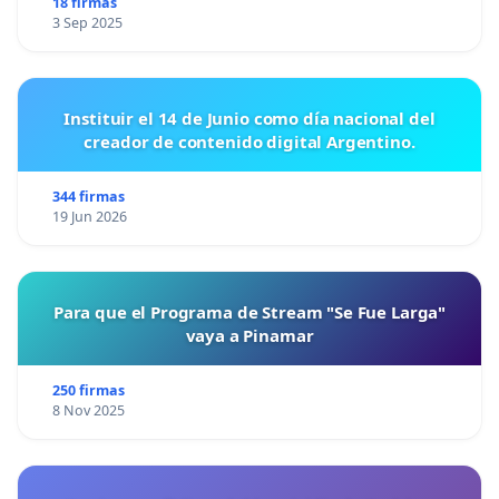
18 firmas
3 Sep 2025
Instituir el 14 de Junio como día nacional del
creador de contenido digital Argentino.
344 firmas
19 Jun 2026
Para que el Programa de Stream "Se Fue Larga"
vaya a Pinamar
250 firmas
8 Nov 2025