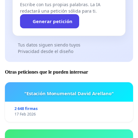
control vehícular en ambos sentidos.
Escribe con tus propias palabras. La IA
redactará una petición sólida para ti.
Generar petición
Tus datos siguen siendo tuyos
Privacidad desde el diseño
Otras peticiones que le pueden interesar
Pórtico en Av. Los Canelos, en Arco Andalué, para
"Estación Monumental David Arellano"
control vehícular en ambos sentidos.
2 648 firmas
17 Feb 2026