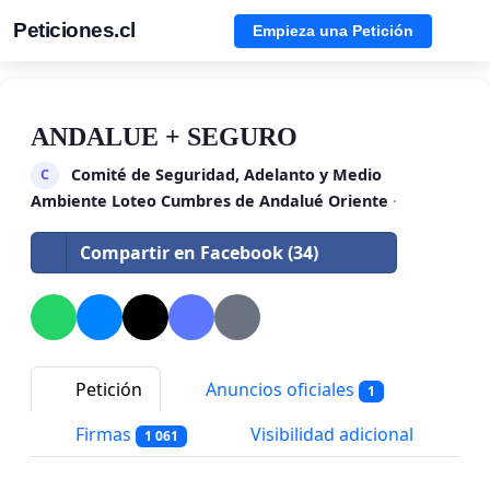
Peticiones.cl
Empieza una Petición
ANDALUE + SEGURO
Comité de Seguridad, Adelanto y Medio
C
Ambiente Loteo Cumbres de Andalué Oriente
·
Compartir en Facebook (34)
Petición
Anuncios oficiales
1
Firmas
Visibilidad adicional
1 061