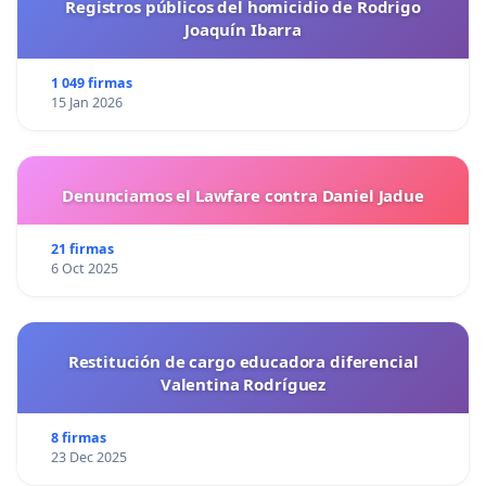
Registros públicos del homicidio de Rodrigo
Joaquín Ibarra
1 049 firmas
15 Jan 2026
Denunciamos el Lawfare contra Daniel Jadue
21 firmas
6 Oct 2025
Restitución de cargo educadora diferencial
Valentina Rodríguez
8 firmas
23 Dec 2025