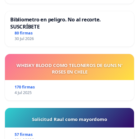
Bibliometro en peligro. No al recorte.
SUSCRÍBETE
80 firmas
30 Jul 2026
WHISKY BLOOD COMO TELONEROS DE GUNS N'
ROSES EN CHILE
170 firmas
4 Jul 2025
Solicitud Raul como mayordomo
57 firmas