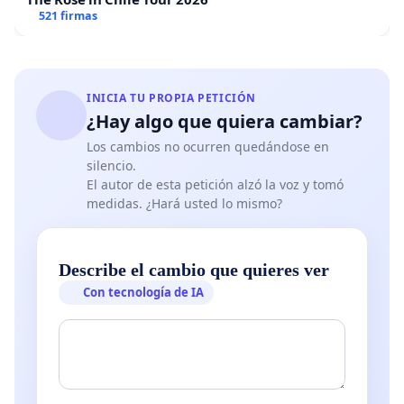
521 firmas
INICIA TU PROPIA PETICIÓN
¿Hay algo que quiera cambiar?
Los cambios no ocurren quedándose en
silencio.
El autor de esta petición alzó la voz y tomó
medidas. ¿Hará usted lo mismo?
Describe el cambio que quieres ver
Con tecnología de IA
Pórtico en este sector de Camino El Venado, para