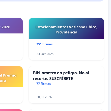
r 2026
Estacionamientos Vaticano Chico,
Providencia
351 firmas
23 Oct 2025
Bibliometro en peligro. No al
al Premio
recorte. SUSCRÍBETE
tura
77 firmas
30 Jul 2026