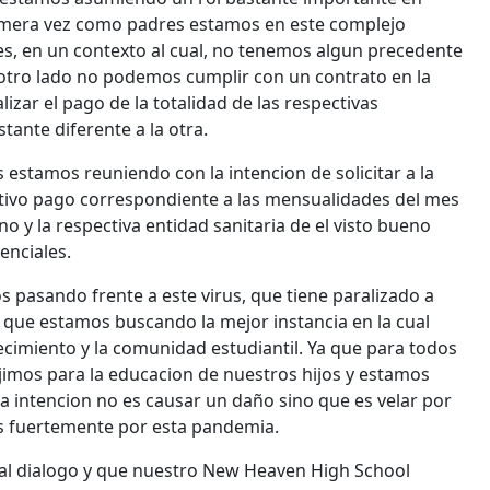
primera vez como padres estamos en este complejo
es, en un contexto al cual, no tenemos algun precedente
otro lado no podemos cumplir con un contrato en la
izar el pago de la totalidad de las respectivas
tante diferente a la otra.
stamos reuniendo con la intencion de solicitar a la
tivo pago correspondiente a las mensualidades del mes
o y la respectiva entidad sanitaria de el visto bueno
senciales.
pasando frente a este virus, que tiene paralizado a
 que estamos buscando la mejor instancia en la cual
ecimiento y la comunidad estudiantil. Ya que para todos
imos para la educacion de nuestros hijos y estamos
tra intencion no es causar un daño sino que es velar por
as fuertemente por esta pandemia.
al dialogo y que nuestro New Heaven High School