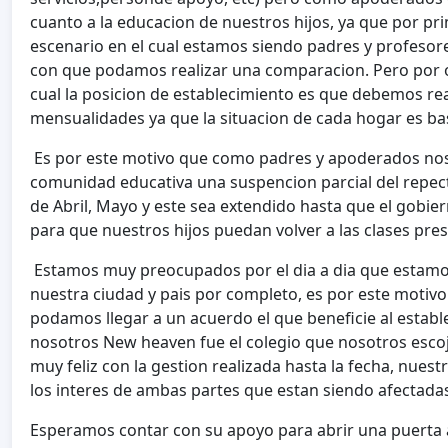
cuanto a la educacion de nuestros hijos, ya que por 
escenario en el cual estamos siendo padres y profesor
con que podamos realizar una comparacion. Pero por 
cual la posicion de establecimiento es que debemos real
mensualidades ya que la situacion de cada hogar es bas
Es por este motivo que como padres y apoderados nos e
comunidad educativa una suspencion parcial del repec
de Abril, Mayo y este sea extendido hasta que el gobiern
para que nuestros hijos puedan volver a las clases pre
Estamos muy preocupados por el dia a dia que estamos 
nuestra ciudad y pais por completo, es por este motivo
podamos llegar a un acuerdo el que beneficie al establ
nosotros New heaven fue el colegio que nosotros escoj
muy feliz con la gestion realizada hasta la fecha, nues
los interes de ambas partes que estan siendo afectad
Esperamos contar con su apoyo para abrir una puerta 