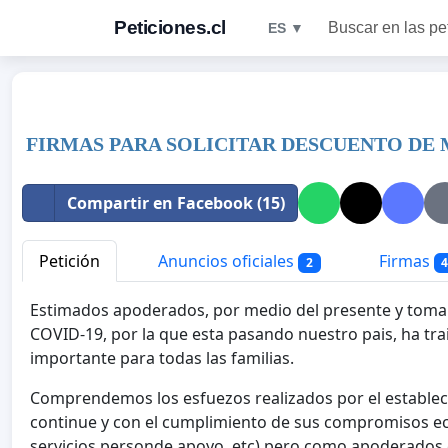
Peticiones.cl
Buscar en las pe
ES ▼
FIRMAS PARA SOLICITAR DESCUENTO DE
Compartir en Facebook (15)
Petición
Anuncios oficiales
Firmas
2
Estimados apoderados, por medio del presente y tomand
COVID-19, por la que esta pasando nuestro pais, ha t
importante para todas las familias.
Comprendemos los esfuezos realizados por el estableci
continue y con el cumplimiento de sus compromisos e
servicios,personde apoyo, etc) pero como apoderados