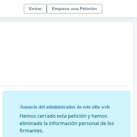
Entrar
Empieza una Petición
Anuncio del administrador de este sitio web
Hemos cerrado esta petición y hemos
eliminado la información personal de los
firmantes.