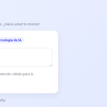
as. ¿Hará usted lo mismo?
cnología de IA
tición sólida para ti.
seño