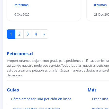
21 firmas
8 firmas
6 Oct 2025
23 Dec 20
1
2
3
4
»
Peticiones.cl
Proporcionamos alojamiento gratis para peticiones en línea. Comienza 
utilizando nuestro poderoso servicio. Todos los días, nuestras petici
así que crear una petición es una fantástica manera de destacar ante e
decisiones.
Guías
Más
Cómo empezar una petición en línea
Crear una 