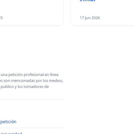
25
17 Jun 2026
una petición profesional en línea
ones son mencionadas por los medios,
l publico y los tomadores de
petición