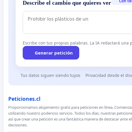
Con te
Describe el cambio que quieres ver
Escribe con tus propias palabras. La IA redactará una pe
Generar petición
Tus datos siguen siendo tuyos
Privacidad desde el di
Peticiones.cl
Proporcionamos alojamiento gratis para peticiones en línea. Comienza 
utilizando nuestro poderoso servicio. Todos los días, nuestras petici
así que crear una petición es una fantástica manera de destacar ante e
decisiones.