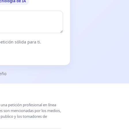
cnología de IA
tición sólida para ti.
seño
una petición profesional en línea
ones son mencionadas por los medios,
l publico y los tomadores de