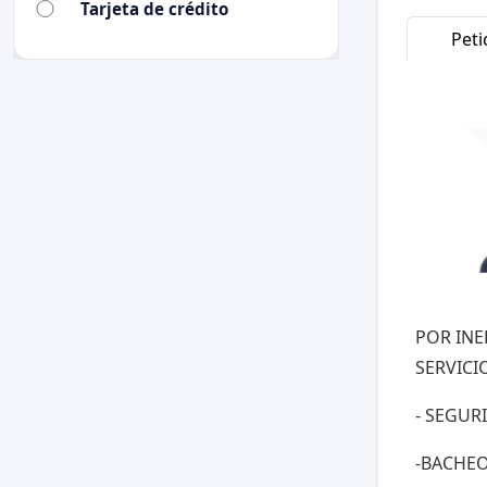
Tarjeta de crédito
Peti
POR INE
SERVICI
- SEGUR
-BACHE