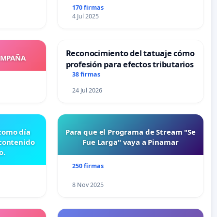
170 firmas
4 Jul 2025
Reconocimiento del tatuaje cómo
OMPAÑA
profesión para efectos tributarios
38 firmas
24 Jul 2026
 como día
Para que el Programa de Stream "Se
 contenido
Fue Larga" vaya a Pinamar
o.
250 firmas
8 Nov 2025