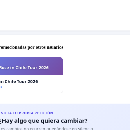
promocionadas por otros usuarios
Rose in Chile Tour 2026
in Chile Tour 2026
as
INICIA TU PROPIA PETICIÓN
¿Hay algo que quiera cambiar?
Los cambios no ocurren quedándose en silencio.