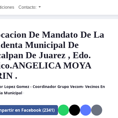
ticiones
Contacto:
cacion De Mandato De La
identa Municipal De
alpan De Juarez , Edo.
ico.ANGELICA MOYA
IN .
or Lopez Gomez - Coordinador Grupo Vecom- Vecinos En
ia Municipal
·
partir en Facebook (2341)