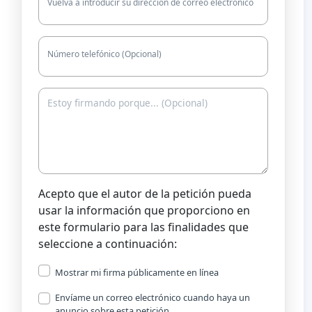
Vuelva a introducir su dirección de correo electrónico
Número telefónico (Opcional)
Acepto que el autor de la petición pueda
usar la información que proporciono en
este formulario para las finalidades que
seleccione a continuación:
Mostrar mi firma públicamente en línea
Envíame un correo electrónico cuando haya un
anuncio sobre esta petición