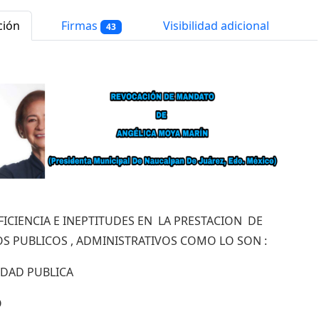
ción
Firmas
Visibilidad adicional
43
FICIENCIA E INEPTITUDES EN LA PRESTACION DE
OS PUBLICOS , ADMINISTRATIVOS COMO LO SON :
IDAD PUBLICA
O