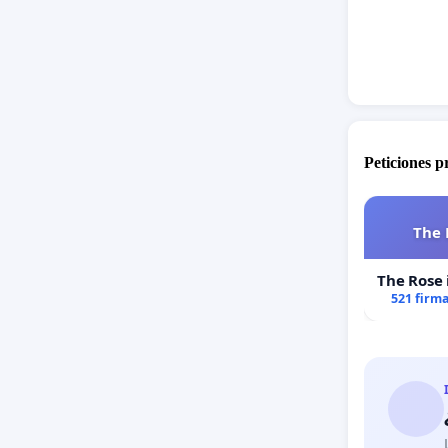
Peticiones 
The 
The Rose 
521 firm