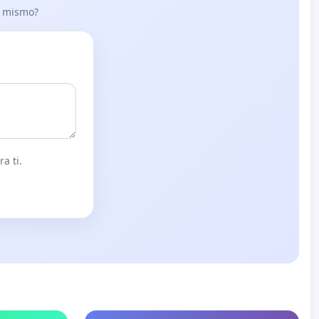
lo mismo?
a ti.