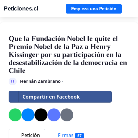
Peticiones.cl
Empieza una Petición
Que la Fundación Nobel le quite el
Premio Nobel de la Paz a Henry
Kissinger por su participación en la
desestabilización de la democracia en
Chile
Hernán Zambrano
·
H
Compartir en Facebook
Petición
Firmas
57