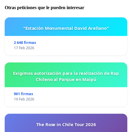
Otras peticiones que le pueden interesar
"Estación Monumental David Arellano"
2 648 firmas
17 Feb 2026
Exigimos autorización para la realización de Rap
Chileno al Parque en Maipú
961 firmas
19 Feb 2026
The Rose in Chile Tour 2026