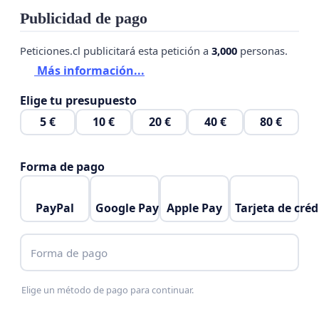
Publicidad de pago
Peticiones.cl publicitará esta petición a
3,000
personas.
Más información...
Elige tu presupuesto
5 €
10 €
20 €
40 €
80 €
Forma de pago
PayPal
Google Pay
Apple Pay
Tarjeta de créd
Forma de pago
Elige un método de pago para continuar.