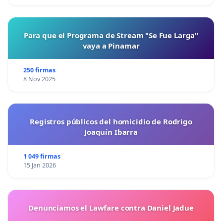
Para que el Programa de Stream "Se Fue Larga"
vaya a Pinamar
250 firmas
8 Nov 2025
Registros públicos del homicidio de Rodrigo
Joaquín Ibarra
1 049 firmas
15 Jan 2026
Denunciamos el Lawfare contra Daniel Jadue