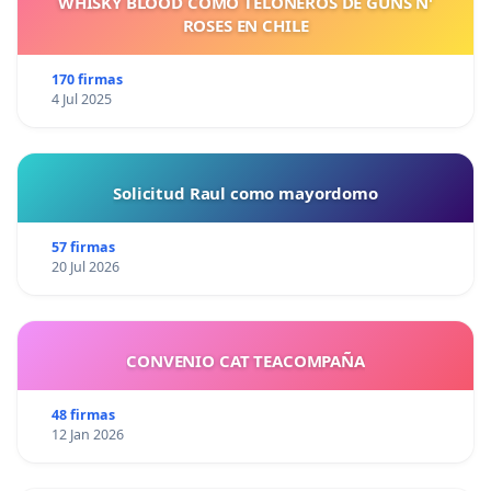
WHISKY BLOOD COMO TELONEROS DE GUNS N'
ROSES EN CHILE
170 firmas
4 Jul 2025
Solicitud Raul como mayordomo
57 firmas
20 Jul 2026
CONVENIO CAT TEACOMPAÑA
48 firmas
12 Jan 2026