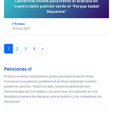
Lautarinos unidos para frenar el ecocidio en
nuestro bello pulmón verde el “Parque Isabel
Riquelme”
7 firmas
24 Aug 2025
1
2
3
4
»
Peticiones.cl
Proporcionamos alojamiento gratis para peticiones en línea.
Comienza una petición profesional en línea utilizando nuestro
poderoso servicio. Todos los días, nuestras peticiones son
mencionadas por los medios, así que crear una petición es una
fantástica manera de destacar ante el publico y los tomadores de
decisiones.