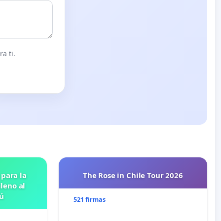
a ti.
 para la
The Rose in Chile Tour 2026
leno al
ú
521 firmas