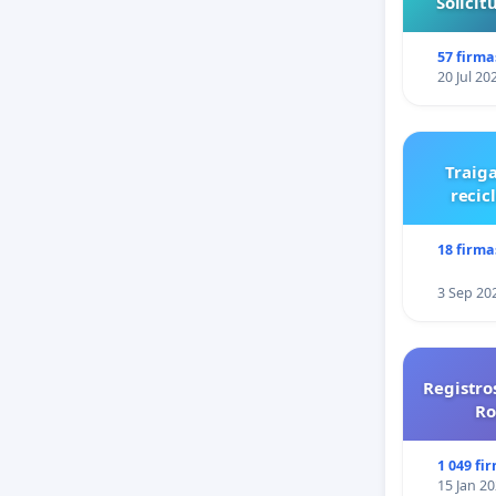
Solici
57 firma
20 Jul 20
Traiga
recic
18 firma
3 Sep 20
Registro
Ro
1 049 fi
15 Jan 2