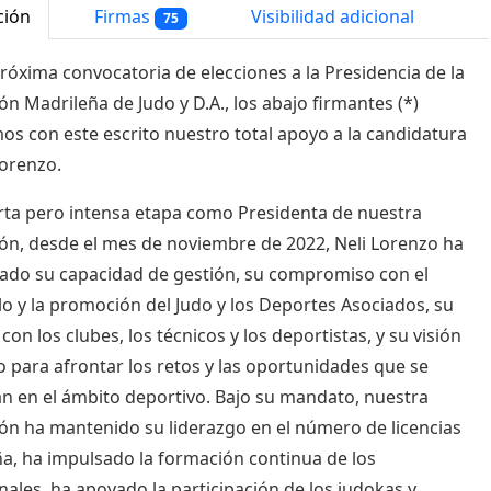
ción
Firmas
Visibilidad adicional
75
próxima convocatoria de elecciones a la Presidencia de la
ón Madrileña de Judo y D.A., los abajo firmantes (*)
s con este escrito nuestro total apoyo a la candidatura
Lorenzo.
rta pero intensa etapa como Presidenta de nuestra
ón, desde el mes de noviembre de 2022, Neli Lorenzo ha
do su capacidad de gestión, su compromiso con el
lo y la promoción del Judo y los Deportes Asociados, su
con los clubes, los técnicos y los deportistas, y su visión
o para afrontar los retos y las oportunidades que se
n en el ámbito deportivo. Bajo su mandato, nuestra
ón ha mantenido su liderazgo en el número de licencias
a, ha impulsado la formación continua de los
nales, ha apoyado la participación de los judokas y