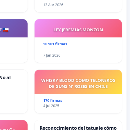
13 Apr 2026
🇨🇱!
LEY JEREMIAS MONZON
50 901 firmas
7 Jan 2026
No al
WHISKY BLOOD COMO TELONEROS
DE GUNS N' ROSES EN CHILE
170 firmas
4 Jul 2025
Reconocimiento del tatuaje cómo