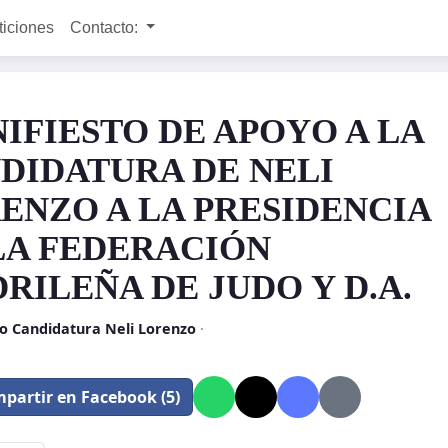
ticiones
Contacto:
IFIESTO DE APOYO A LA
DIDATURA DE NELI
ENZO A LA PRESIDENCIA
LA FEDERACIÓN
RILEÑA DE JUDO Y D.A.
o Candidatura Neli Lorenzo
·
partir en Facebook (5)