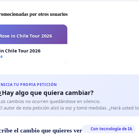
promocionadas por otros usuarios
Rose in Chile Tour 2026
in Chile Tour 2026
as
INICIA TU PROPIA PETICIÓN
¿Hay algo que quiera cambiar?
Los cambios no ocurren quedándose en silencio.
El autor de esta petición alzó la voz y tomó medidas. ¿Hará usted 
Con tecnología de IA
cribe el cambio que quieres ver