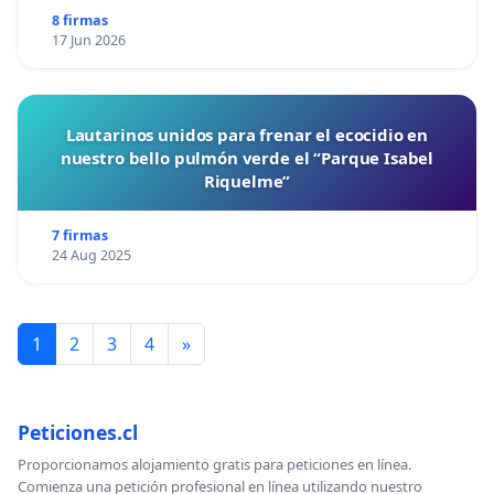
8 firmas
17 Jun 2026
Lautarinos unidos para frenar el ecocidio en
nuestro bello pulmón verde el “Parque Isabel
Riquelme”
7 firmas
24 Aug 2025
1
2
3
4
»
Peticiones.cl
Proporcionamos alojamiento gratis para peticiones en línea.
Comienza una petición profesional en línea utilizando nuestro