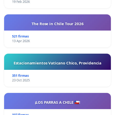
19 Feb 2026
The Rose in Chile Tour 2026
521 firmas
13 Apr 2026
Estacionamientos Vaticano Chico, Providencia
351 firmas
23 Oct 2025
¡LOS PARRAS A CHILE 🇨🇱!
337 firmas