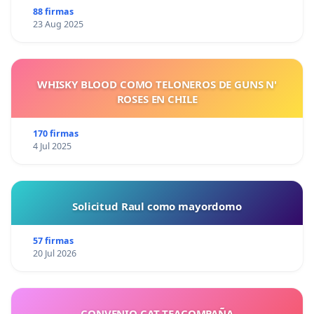
88 firmas
23 Aug 2025
WHISKY BLOOD COMO TELONEROS DE GUNS N'
ROSES EN CHILE
170 firmas
4 Jul 2025
Solicitud Raul como mayordomo
57 firmas
20 Jul 2026
CONVENIO CAT TEACOMPAÑA