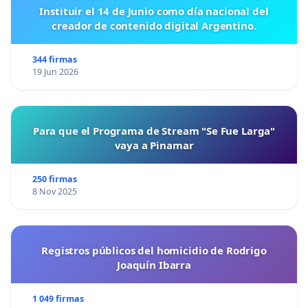
Instituir el 14 de Junio como día nacional del
creador de contenido digital Argentino.
344 firmas
19 Jun 2026
Para que el Programa de Stream "Se Fue Larga"
vaya a Pinamar
250 firmas
8 Nov 2025
Registros públicos del homicidio de Rodrigo
Joaquín Ibarra
1 049 firmas