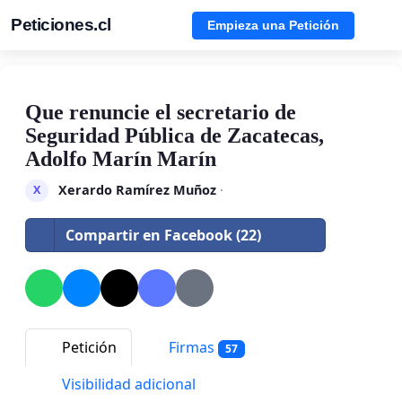
Peticiones.cl
Empieza una Petición
Que renuncie el secretario de
Seguridad Pública de Zacatecas,
Adolfo Marín Marín
Xerardo Ramírez Muñoz
·
X
Compartir en Facebook (22)
Petición
Firmas
57
Visibilidad adicional