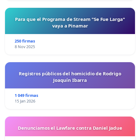
Para que el Programa de Stream "Se Fue Larga"
vaya a Pinamar
250 firmas
8 Nov 2025
Registros públicos del homicidio de Rodrigo
Joaquín Ibarra
1 049 firmas
15 Jan 2026
Denunciamos el Lawfare contra Daniel Jadue