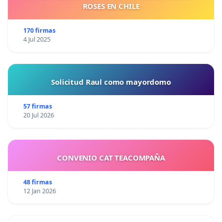
ROSES EN CHILE
170 firmas
4 Jul 2025
Solicitud Raul como mayordomo
57 firmas
20 Jul 2026
CONVENIO CAT TEACOMPAÑA
48 firmas
12 Jan 2026