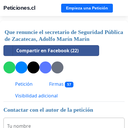
Peticiones.cl
Empieza una Petición
Que renuncie el secretario de Seguridad Pública
de Zacatecas, Adolfo Marín Marín
Compartir en Facebook (22)
Petición
Firmas
57
Visibilidad adicional
Contactar con el autor de la petición
Tu nombre