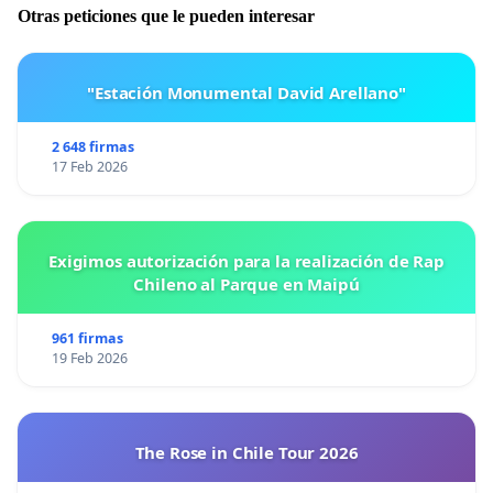
Otras peticiones que le pueden interesar
"Estación Monumental David Arellano"
2 648 firmas
17 Feb 2026
Exigimos autorización para la realización de Rap
Chileno al Parque en Maipú
961 firmas
19 Feb 2026
The Rose in Chile Tour 2026