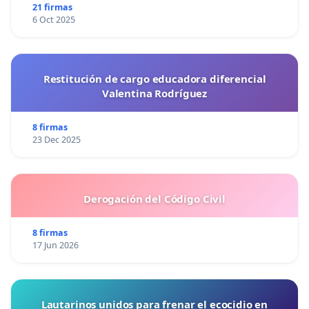
21 firmas
6 Oct 2025
Restitución de cargo educadora diferencial
Valentina Rodríguez
8 firmas
23 Dec 2025
Derogación del Código Civil
8 firmas
17 Jun 2026
Lautarinos unidos para frenar el ecocidio en