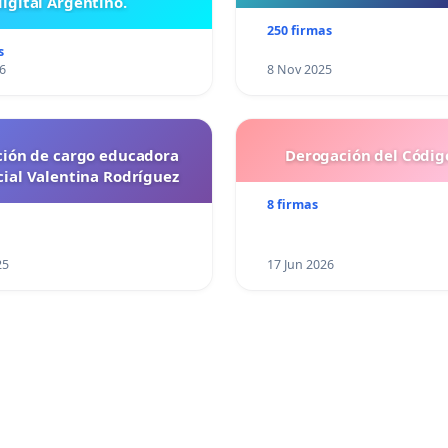
digital Argentino.
250 firmas
s
6
8 Nov 2025
ción de cargo educadora
Derogación del Código
cial Valentina Rodríguez
8 firmas
25
17 Jun 2026