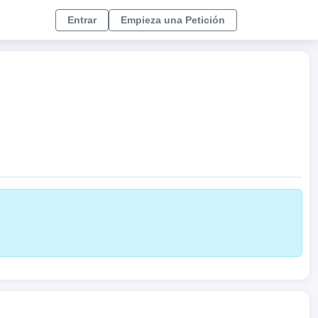
Entrar
Empieza una Petición