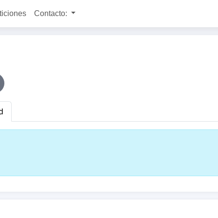
ticiones
Contacto:
d