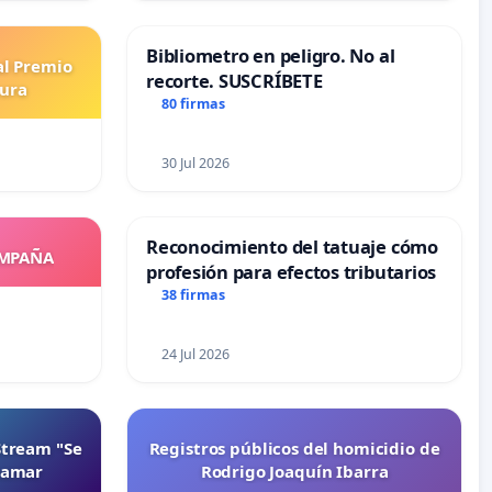
Bibliometro en peligro. No al
al Premio
recorte. SUSCRÍBETE
tura
80 firmas
30 Jul 2026
Reconocimiento del tatuaje cómo
OMPAÑA
profesión para efectos tributarios
38 firmas
24 Jul 2026
Stream "Se
Registros públicos del homicidio de
namar
Rodrigo Joaquín Ibarra