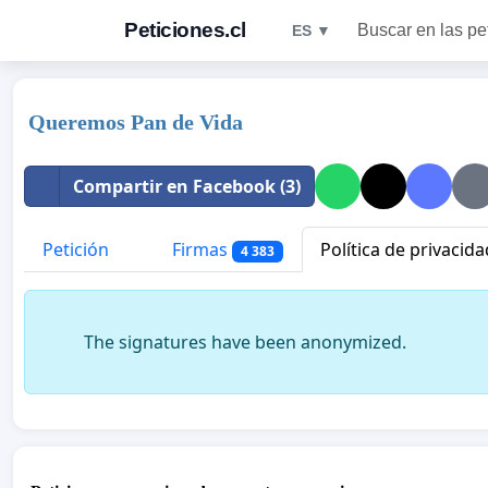
Peticiones.cl
Buscar en las pe
ES ▼
Queremos Pan de Vida
Compartir en Facebook (3)
Petición
Firmas
Política de privacida
4 383
The signatures have been anonymized.