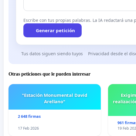
Escribe con tus propias palabras. La IA redactará una pe
Generar petición
Tus datos siguen siendo tuyos
Privacidad desde el di
Otras peticiones que le pueden interesar
"Estación Monumental David
Exigim
Arellano"
realizació
2 648 firmas
961 firma
17 Feb 2026
19 Feb 20