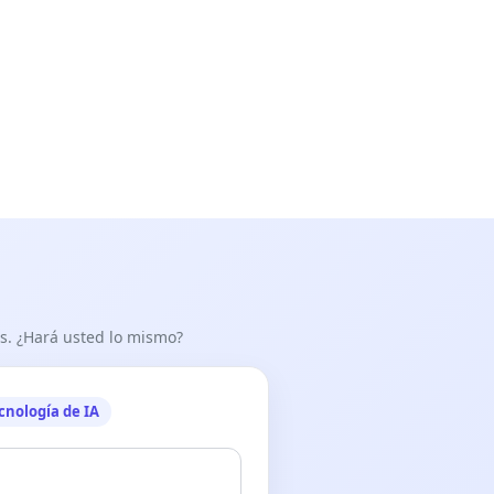
as. ¿Hará usted lo mismo?
cnología de IA