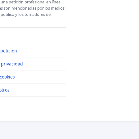
una petición profesional en línea
ones son mencionadas por los medios,
l publico y los tomadores de
petición
e privacidad
cookies
otros