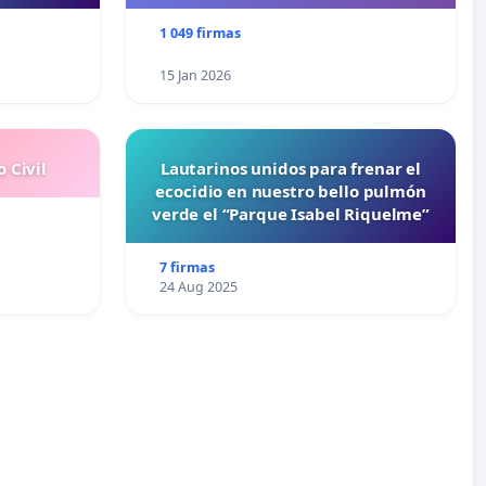
1 049 firmas
15 Jan 2026
 Civil
Lautarinos unidos para frenar el
ecocidio en nuestro bello pulmón
verde el “Parque Isabel Riquelme”
7 firmas
24 Aug 2025