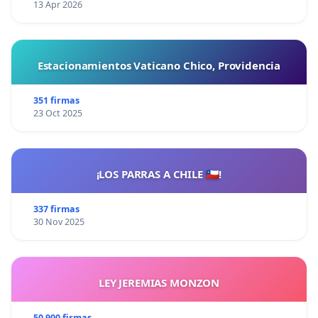
13 Apr 2026
Estacionamientos Vaticano Chico, Providencia
351 firmas
23 Oct 2025
¡LOS PARRAS A CHILE 🇨🇱!
337 firmas
30 Nov 2025
LEY JEREMIAS MONZON
50 900 firmas