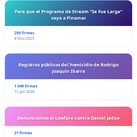
Para que el Programa de Stream "Se Fue Larga"
vaya a Pinamar
250 firmas
8 Nov 2025
Registros públicos del homicidio de Rodrigo
Joaquín Ibarra
1 049 firmas
15 Jan 2026
Denunciamos el Lawfare contra Daniel Jadue
21 firmas