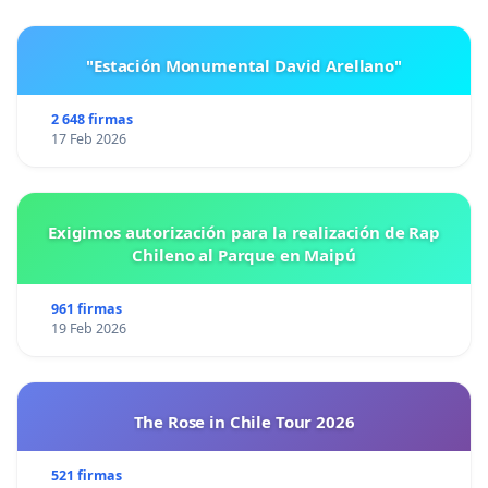
"Estación Monumental David Arellano"
2 648 firmas
17 Feb 2026
Exigimos autorización para la realización de Rap
Chileno al Parque en Maipú
961 firmas
19 Feb 2026
The Rose in Chile Tour 2026
521 firmas