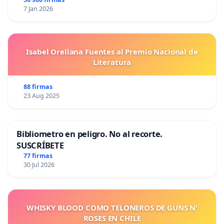
7 Jan 2026
Isabel Orellana Fuentes al Premio Nacional de
Literatura
88 firmas
23 Aug 2025
Bibliometro en peligro. No al recorte.
SUSCRÍBETE
77 firmas
30 Jul 2026
WHISKY BLOOD COMO TELONEROS DE GUNS N'
ROSES EN CHILE