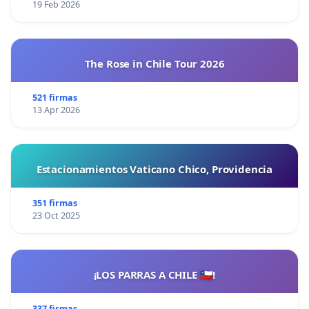
19 Feb 2026
The Rose in Chile Tour 2026
521 firmas
13 Apr 2026
Estacionamientos Vaticano Chico, Providencia
351 firmas
23 Oct 2025
¡LOS PARRAS A CHILE 🇨🇱!
337 firmas