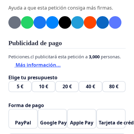
Ayuda a que esta petición consiga más firmas.
Publicidad de pago
Peticiones.cl publicitará esta petición a
3,000
personas.
Más información...
Elige tu presupuesto
5 €
10 €
20 €
40 €
80 €
Forma de pago
PayPal
Google Pay
Apple Pay
Tarjeta de créd