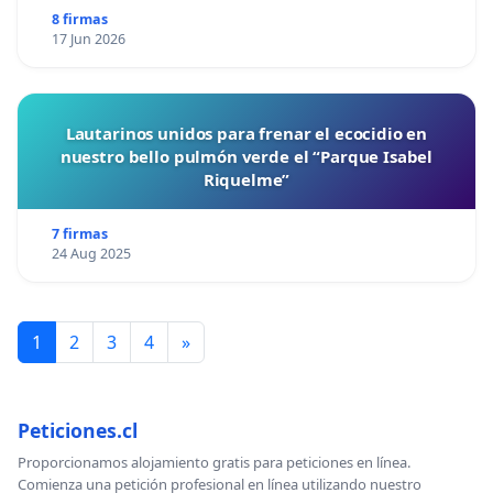
8 firmas
17 Jun 2026
Lautarinos unidos para frenar el ecocidio en
nuestro bello pulmón verde el “Parque Isabel
Riquelme”
7 firmas
24 Aug 2025
1
2
3
4
»
Peticiones.cl
Proporcionamos alojamiento gratis para peticiones en línea.
Comienza una petición profesional en línea utilizando nuestro