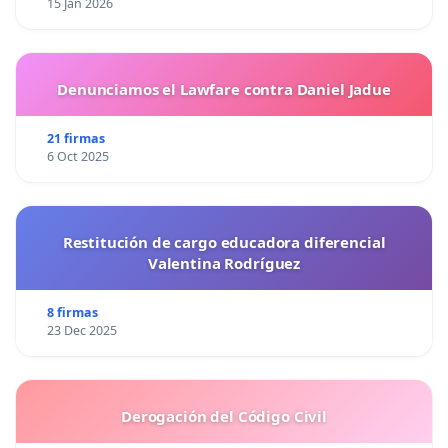
15 Jan 2026
Denunciamos el Lawfare contra Daniel Jadue
21 firmas
6 Oct 2025
Restitución de cargo educadora diferencial
Valentina Rodríguez
8 firmas
23 Dec 2025
Derogación del Código Civil