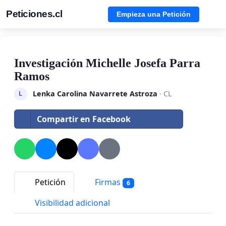
Peticiones.cl
Empieza una Petición
Investigación Michelle Josefa Parra
Ramos
Lenka Carolina Navarrete Astroza
· CL
L
Compartir en Facebook
Petición
Firmas
6
Visibilidad adicional