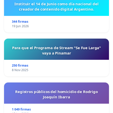
Instituir el 14 de Junio como día nacional del
creador de contenido digital Argentino.
344 firmas
19 Jun 2026
Para que el Programa de Stream "Se Fue Larga"
vaya a Pinamar
250 firmas
8 Nov 2025
Registros públicos del homicidio de Rodrigo
Joaquín Ibarra
1 049 firmas