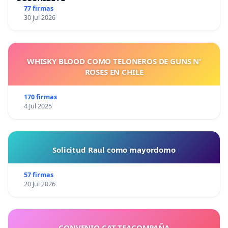
77 firmas
30 Jul 2026
WHISKY BLOOD COMO TELONEROS DE GUNS N'
ROSES EN CHILE
170 firmas
4 Jul 2025
Solicitud Raul como mayordomo
57 firmas
20 Jul 2026
CONVENIO CAT TEACOMPAÑA