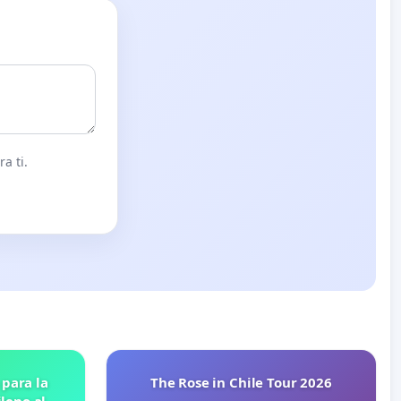
a ti.
 para la
The Rose in Chile Tour 2026