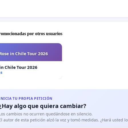
promocionadas por otros usuarios
Rose in Chile Tour 2026
in Chile Tour 2026
as
INICIA TU PROPIA PETICIÓN
¿Hay algo que quiera cambiar?
Los cambios no ocurren quedándose en silencio.
El autor de esta petición alzó la voz y tomó medidas. ¿Hará usted 