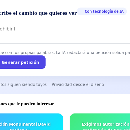
Con tecnología de IA
cribe el cambio que quieres ver
be con tus propias palabras. La IA redactará una petición sólida par
Generar petición
tos siguen siendo tuyos
Privacidad desde el diseño
ones que le pueden interesar
ación Monumental David
Exigimos autorización