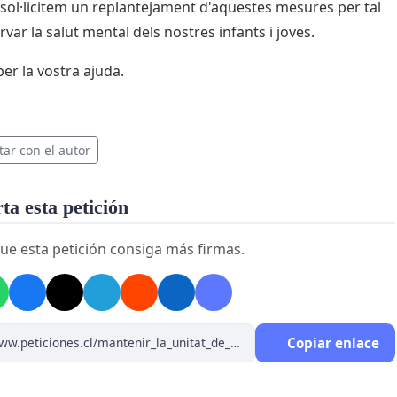
i sol·licitem un replantejament d'aquestes mesures per tal
var la salut mental dels nostres infants i joves.
per la vostra ajuda.
tar con el autor
a esta petición
ue esta petición consiga más firmas.
Copiar enlace