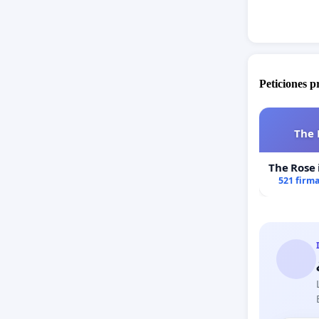
Peticiones 
The 
The Rose 
521 firm