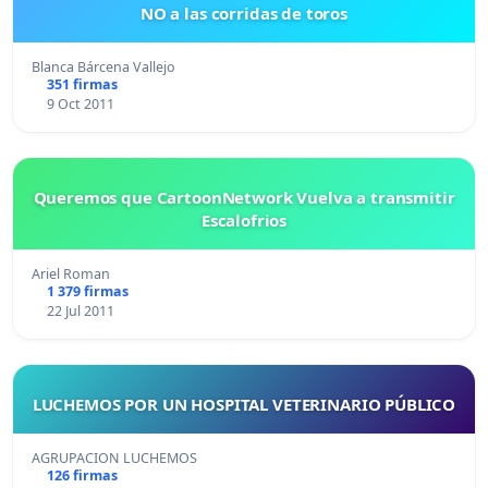
NO a las corridas de toros
Blanca Bárcena Vallejo
351 firmas
9 Oct 2011
Queremos que CartoonNetwork Vuelva a transmitir
Escalofrios
Ariel Roman
1 379 firmas
22 Jul 2011
LUCHEMOS POR UN HOSPITAL VETERINARIO PÚBLICO
AGRUPACION LUCHEMOS
126 firmas