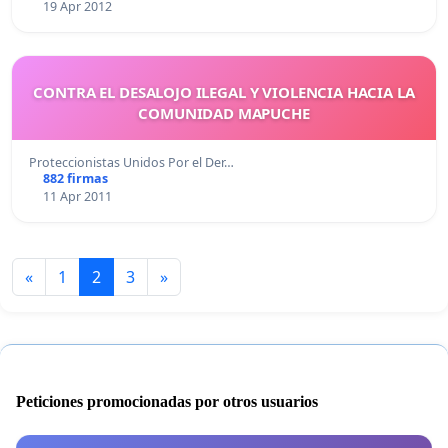
19 Apr 2012
CONTRA EL DESALOJO ILEGAL Y VIOLENCIA HACIA LA
COMUNIDAD MAPUCHE
Proteccionistas Unidos Por el Der…
882 firmas
11 Apr 2011
«
1
2
3
»
Peticiones promocionadas por otros usuarios