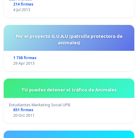
214 firmas
4 Jul 2013
Por el proyecto G.U.A.U (patrulla protectora de
animales)
1 738 firmas
29 Apr 2013
TU puedes detener el tráfico de Animales
Estudiantes Marketing Social UPB
851 firmas
20 Oct 2011