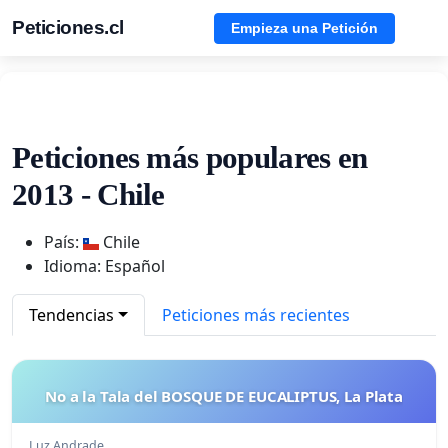
Peticiones.cl
Empieza una Petición
Peticiones más populares en
2013 - Chile
País:
Chile
Idioma: Español
Tendencias
Peticiones más recientes
No a la Tala del BOSQUE DE EUCALIPTUS, La Plata
Luz Andrade