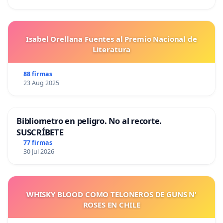
Isabel Orellana Fuentes al Premio Nacional de
Literatura
88 firmas
23 Aug 2025
Bibliometro en peligro. No al recorte.
SUSCRÍBETE
77 firmas
30 Jul 2026
WHISKY BLOOD COMO TELONEROS DE GUNS N'
ROSES EN CHILE