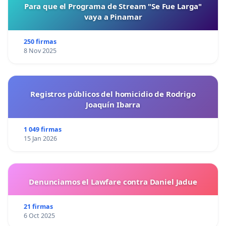
Para que el Programa de Stream "Se Fue Larga"
vaya a Pinamar
250 firmas
8 Nov 2025
Registros públicos del homicidio de Rodrigo
Joaquín Ibarra
1 049 firmas
15 Jan 2026
Denunciamos el Lawfare contra Daniel Jadue
21 firmas
6 Oct 2025