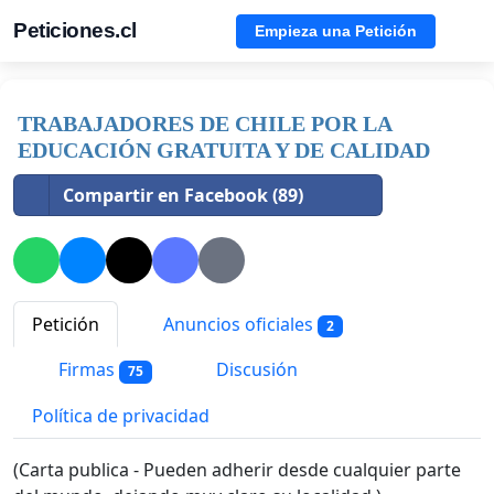
Peticiones.cl
Empieza una Petición
TRABAJADORES DE CHILE POR LA
EDUCACIÓN GRATUITA Y DE CALIDAD
Compartir en Facebook (89)
Petición
Anuncios oficiales
2
Firmas
Discusión
75
Política de privacidad
(Carta publica - Pueden adherir desde cualquier parte