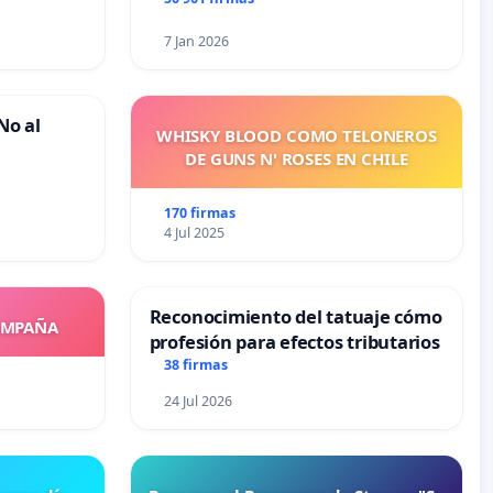
7 Jan 2026
No al
WHISKY BLOOD COMO TELONEROS
DE GUNS N' ROSES EN CHILE
170 firmas
4 Jul 2025
Reconocimiento del tatuaje cómo
OMPAÑA
profesión para efectos tributarios
38 firmas
24 Jul 2026