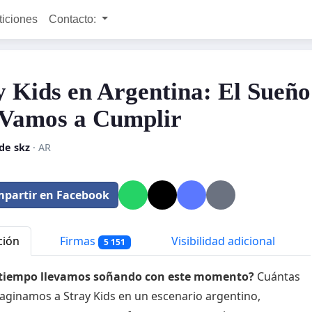
ticiones
Contacto:
y Kids en Argentina: El Sueño
Vamos a Cumplir
de skz
· AR
partir en Facebook
ción
Firmas
Visibilidad adicional
5 151
tiempo llevamos soñando con este momento?
Cuántas
aginamos a Stray Kids en un escenario argentino,