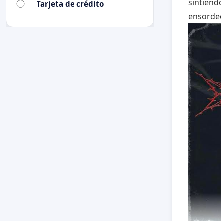
sintiend
Tarjeta de crédito
ensorde