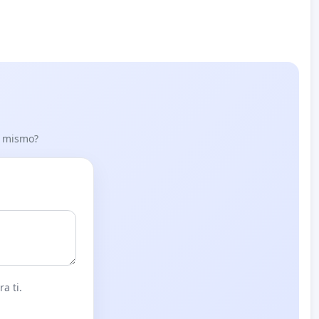
lo mismo?
a ti.