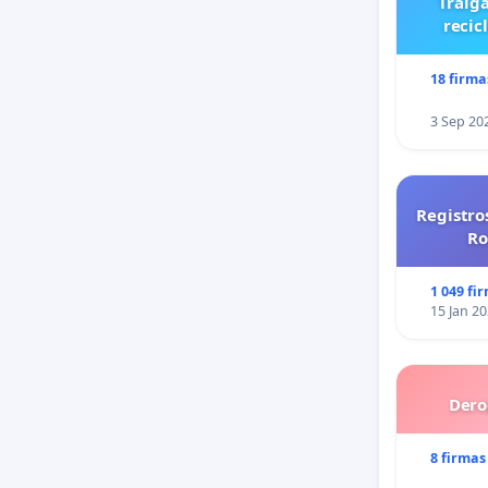
Traiga
recic
18 firma
3 Sep 20
Registro
Ro
1 049 fi
15 Jan 2
Dero
8 firmas