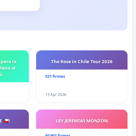
 para la
The Rose in Chile Tour 2026
leno al
ú
521 firmas
13 Apr 2026
🇨🇱!
LEY JEREMIAS MONZON
50 901 firmas