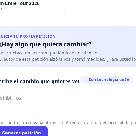
in Chile Tour 2026
as
INICIA TU PROPIA PETICIÓN
¿Hay algo que quiera cambiar?
Los cambios no ocurren quedándose en silencio.
El autor de esta petición alzó la voz y tomó medidas. ¿Hará usted 
Con tecnología de IA
cribe el cambio que quieres ver
be con tus propias palabras. La IA redactará una petición sólida par
Generar petición