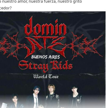
o nuestro amor, nuestra fuerza, nuestro grito
cedor?