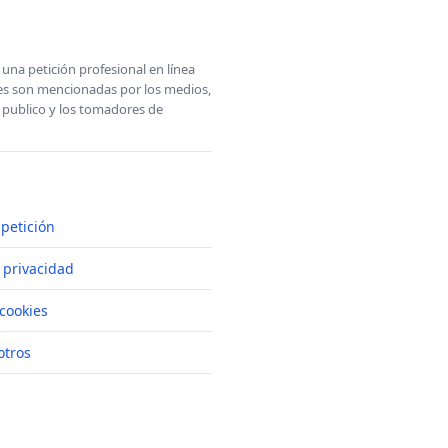
una petición profesional en línea
ones son mencionadas por los medios,
l publico y los tomadores de
petición
e privacidad
cookies
otros