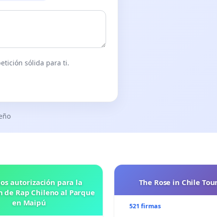
tición sólida para ti.
seño
os autorización para la
The Rose in Chile Tou
n de Rap Chileno al Parque
en Maipú
521 firmas