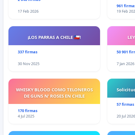
961 firma
17 Feb 2026
19 Feb 20
¡LOS PARRAS A CHILE 🇨🇱!
LE
337 firmas
50 901 fi
30 Nov 2025
7 Jan 2026
WHISKY BLOOD COMO TELONEROS
Solicit
DE GUNS N' ROSES EN CHILE
57 firmas
170 firmas
4 Jul 2025
20 Jul 202