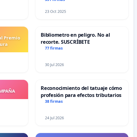
23 Oct 2025
Bibliometro en peligro. No al
al Premio
recorte. SUSCRÍBETE
tura
77 firmas
30 Jul 2026
Reconocimiento del tatuaje cómo
OMPAÑA
profesión para efectos tributarios
38 firmas
24 Jul 2026