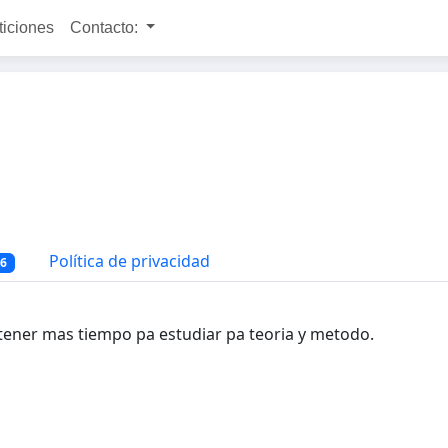
ticiones
Contacto:
Política de privacidad
16
tener mas tiempo pa estudiar pa teoria y metodo.