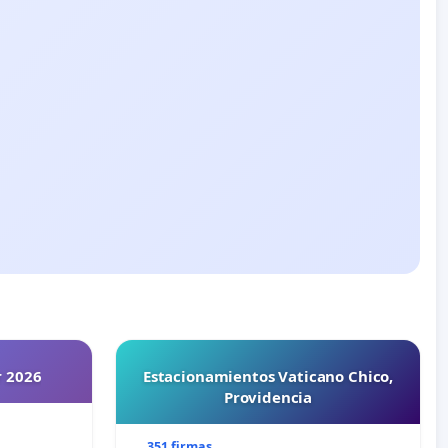
r 2026
Estacionamientos Vaticano Chico,
Providencia
351 firmas