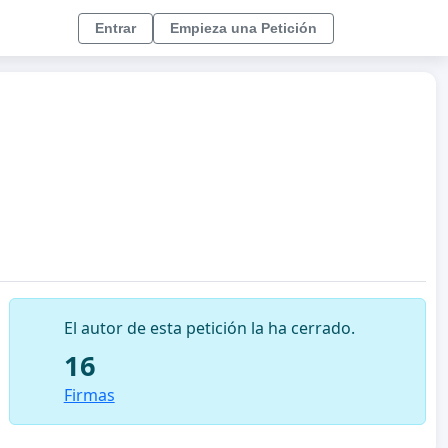
Entrar
Empieza una Petición
El autor de esta petición la ha cerrado.
16
Firmas