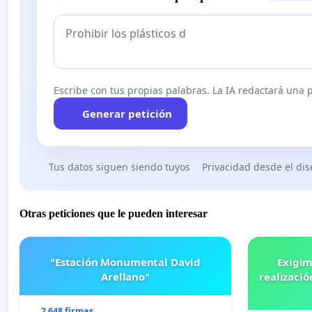
Escribe con tus propias palabras. La IA redactará una pe
Generar petición
Tus datos siguen siendo tuyos
Privacidad desde el di
Otras peticiones que le pueden interesar
"Estación Monumental David
Exigim
Arellano"
realizació
2 648 firmas