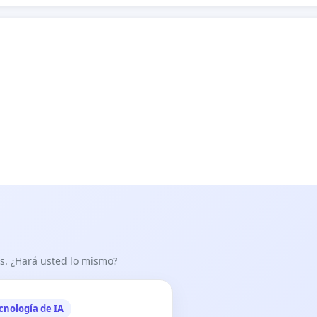
as. ¿Hará usted lo mismo?
cnología de IA