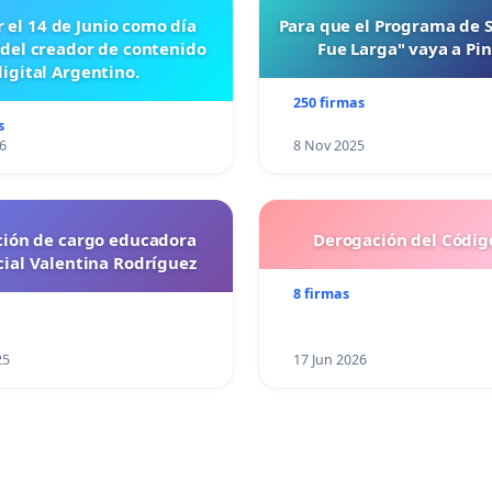
r el 14 de Junio como día
Para que el Programa de 
 del creador de contenido
Fue Larga" vaya a Pi
digital Argentino.
250 firmas
s
6
8 Nov 2025
ción de cargo educadora
Derogación del Código
cial Valentina Rodríguez
8 firmas
25
17 Jun 2026