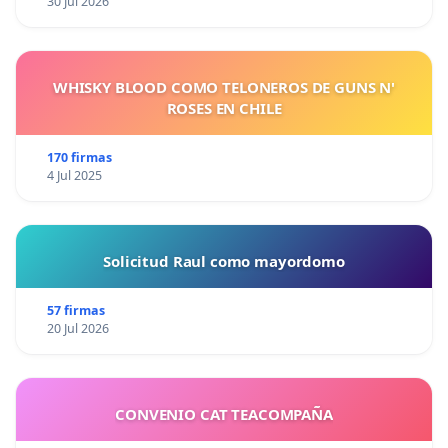
30 Jul 2026
WHISKY BLOOD COMO TELONEROS DE GUNS N'
ROSES EN CHILE
170 firmas
4 Jul 2025
Solicitud Raul como mayordomo
57 firmas
20 Jul 2026
CONVENIO CAT TEACOMPAÑA