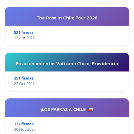
The Rose in Chile Tour 2026
521 firmas
13 Apr 2026
Estacionamientos Vaticano Chico, Providencia
351 firmas
23 Oct 2025
¡LOS PARRAS A CHILE 🇨🇱!
337 firmas
30 Nov 2025