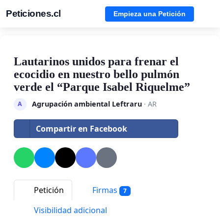
Peticiones.cl
Empieza una Petición
Lautarinos unidos para frenar el
ecocidio en nuestro bello pulmón
verde el “Parque Isabel Riquelme”
Agrupación ambiental Leftraru
· AR
A
Compartir en Facebook
Petición
Firmas
7
Visibilidad adicional