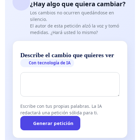
¿Hay algo que quiera cambiar?
valioso
pulmón verde
.
Los cambios no ocurren quedándose en
silencio.
El autor de esta petición alzó la voz y tomó
medidas. ¿Hará usted lo mismo?
Describe el cambio que quieres ver
Con tecnología de IA
Escribe con tus propias palabras. La IA
redactará una petición sólida para ti.
Generar petición