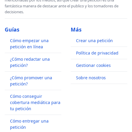
mencionadas por los medios, así que crear una petición es una
fantástica manera de destacar ante el publico y los tomadores de
decisiones.
Guías
Más
Cómo empezar una
Crear una petición
petición en línea
Política de privacidad
¿Cómo redactar una
petición?
Gestionar cookies
¿Cómo promover una
Sobre nosotros
petición?
Cómo conseguir
cobertura mediática para
tu petición
Cómo entregar una
petición