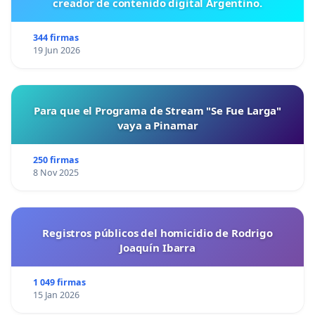
creador de contenido digital Argentino.
344 firmas
19 Jun 2026
Para que el Programa de Stream "Se Fue Larga"
vaya a Pinamar
250 firmas
8 Nov 2025
Registros públicos del homicidio de Rodrigo
Joaquín Ibarra
1 049 firmas
15 Jan 2026