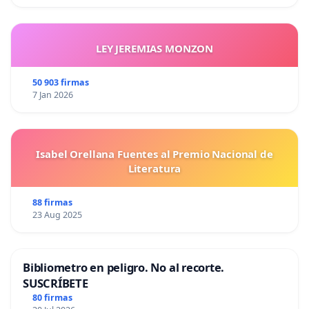
LEY JEREMIAS MONZON
50 903 firmas
7 Jan 2026
Isabel Orellana Fuentes al Premio Nacional de
Literatura
88 firmas
23 Aug 2025
Bibliometro en peligro. No al recorte.
SUSCRÍBETE
80 firmas