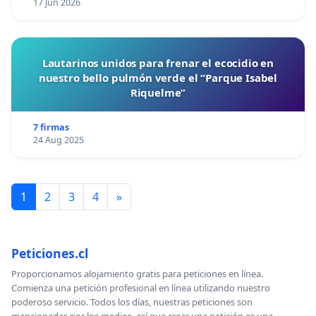
17 Jun 2026
Lautarinos unidos para frenar el ecocidio en
nuestro bello pulmón verde el “Parque Isabel
Riquelme”
7 firmas
24 Aug 2025
1
2
3
4
»
Peticiones.cl
Proporcionamos alojamiento gratis para peticiones en línea.
Comienza una petición profesional en línea utilizando nuestro
poderoso servicio. Todos los días, nuestras peticiones son