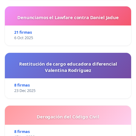
Denunciamos el Lawfare contra Daniel Jadue
21 firmas
6 Oct 2025
Restitución de cargo educadora diferencial
Valentina Rodríguez
8 firmas
23 Dec 2025
Derogación del Código Civil
8 firmas