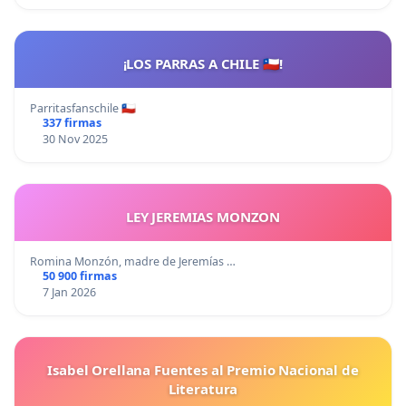
¡LOS PARRAS A CHILE 🇨🇱!
Parritasfanschile 🇨🇱
337 firmas
30 Nov 2025
LEY JEREMIAS MONZON
Romina Monzón, madre de Jeremías …
50 900 firmas
7 Jan 2026
Isabel Orellana Fuentes al Premio Nacional de
Literatura