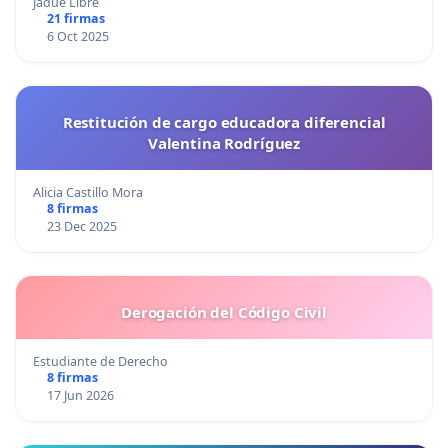
Jadue Libre
21 firmas
6 Oct 2025
Restitución de cargo educadora diferencial
Valentina Rodríguez
Alicia Castillo Mora
8 firmas
23 Dec 2025
Derogación del Código Civil
Estudiante de Derecho
8 firmas
17 Jun 2026