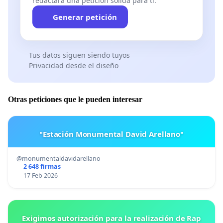
redactará una petición sólida para ti.
Generar petición
Tus datos siguen siendo tuyos
Privacidad desde el diseño
Otras peticiones que le pueden interesar
"Estación Monumental David Arellano"
@monumentaldavidarellano
2 648 firmas
17 Feb 2026
Exigimos autorización para la realización de Rap