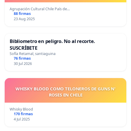
Agrupación Cultural Chile País de…
88 firmas
23 Aug 2025
Bibliometro en peligro. No al recorte.
SUSCRÍBETE
Sofía Retamal, santiaguina
76 firmas
30 Jul 2026
WHISKY BLOOD COMO TELONEROS DE GUNS N'
ROSES EN CHILE
Whisky Blood
170 firmas
4 Jul 2025