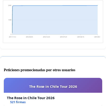
2 047
1 024
0
2011-11-12
2012-06-05
2012-12-29
2013-07-23
2014-02-15
2014-09-09
Peticiones promocionadas por otros usuarios
The Rose in Chile Tour 2026
The Rose in Chile Tour 2026
521 firmas