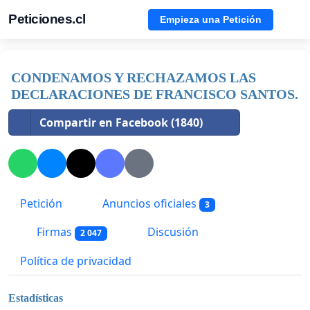
Peticiones.cl
Empieza una Petición
CONDENAMOS Y RECHAZAMOS LAS
DECLARACIONES DE FRANCISCO SANTOS.
Compartir en Facebook (1840)
Petición
Anuncios oficiales
3
Firmas
Discusión
2 047
Política de privacidad
Estadísticas