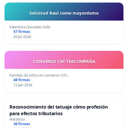
Solicitud Raul como mayordomo
Valentina Gonzalez Solis
57 firmas
20 Jul 2026
CONVENIO CAT TEACOMPAÑA
Familias de niños en convenio CAT…
48 firmas
12 Jan 2026
Reconocimiento del tatuaje cómo profesión
para efectos tributarios
Netattoo
38 firmas