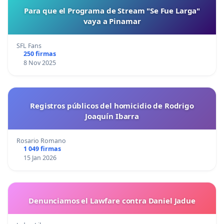
Para que el Programa de Stream "Se Fue Larga"
vaya a Pinamar
SFL Fans
250 firmas
8 Nov 2025
Registros públicos del homicidio de Rodrigo
Joaquín Ibarra
Rosario Romano
1 049 firmas
15 Jan 2026
Denunciamos el Lawfare contra Daniel Jadue