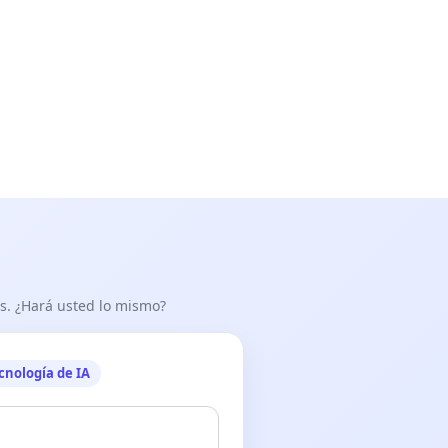
as. ¿Hará usted lo mismo?
cnología de IA