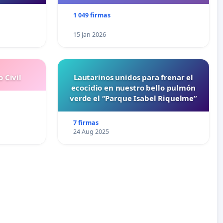
1 049 firmas
15 Jan 2026
 Civil
Lautarinos unidos para frenar el
ecocidio en nuestro bello pulmón
verde el “Parque Isabel Riquelme”
7 firmas
24 Aug 2025