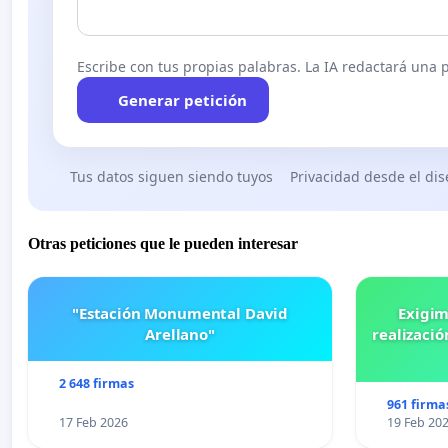
Escribe con tus propias palabras. La IA redactará una pe
Generar petición
Tus datos siguen siendo tuyos
Privacidad desde el di
Otras peticiones que le pueden interesar
"Estación Monumental David
Exigim
Arellano"
realizació
2 648 firmas
961 firma
17 Feb 2026
19 Feb 20