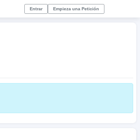
Entrar
Empieza una Petición