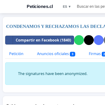
Peticiones.cl
Buscar en las pe
ES ▼
CONDENAMOS Y RECHAZAMOS LAS DECLA
Compartir en Facebook (1840)
Petición
Anuncios oficiales
Firmas
3
2
The signatures have been anonymized.