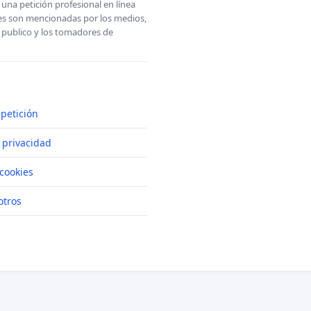
una petición profesional en línea
ones son mencionadas por los medios,
l publico y los tomadores de
petición
e privacidad
cookies
otros