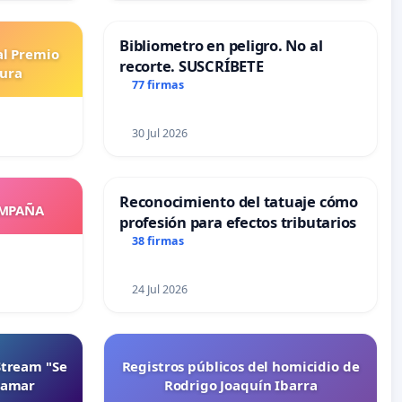
Bibliometro en peligro. No al
al Premio
recorte. SUSCRÍBETE
tura
77 firmas
30 Jul 2026
Reconocimiento del tatuaje cómo
OMPAÑA
profesión para efectos tributarios
38 firmas
24 Jul 2026
Stream "Se
Registros públicos del homicidio de
namar
Rodrigo Joaquín Ibarra