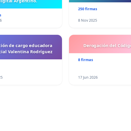
digital Argentino.
250 firmas
s
6
8 Nov 2025
ción de cargo educadora
Derogación del Código
cial Valentina Rodríguez
8 firmas
25
17 Jun 2026