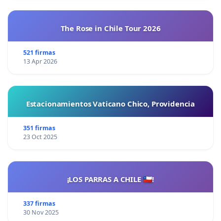
The Rose in Chile Tour 2026
521 firmas
13 Apr 2026
Estacionamientos Vaticano Chico, Providencia
351 firmas
23 Oct 2025
¡LOS PARRAS A CHILE 🇨🇱!
337 firmas
30 Nov 2025