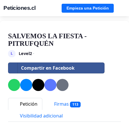
Peticiones.cl
Empieza una Petición
SALVEMOS LA FIESTA -
PITRUFQUÉN
Level2
·
L
Compartir en Facebook
Petición
Firmas
113
Visibilidad adicional