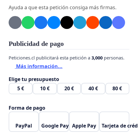
Ayuda a que esta petición consiga más firmas.
Publicidad de pago
Peticiones.cl publicitará esta petición a
3,000
personas.
Más información...
Elige tu presupuesto
5 €
10 €
20 €
40 €
80 €
Forma de pago
PayPal
Google Pay
Apple Pay
Tarjeta de créd