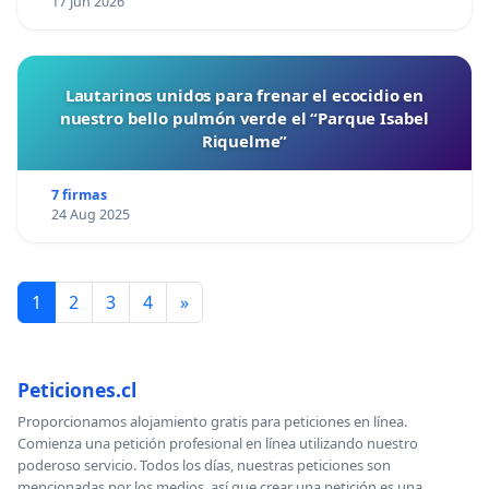
17 Jun 2026
Lautarinos unidos para frenar el ecocidio en
nuestro bello pulmón verde el “Parque Isabel
Riquelme”
7 firmas
24 Aug 2025
1
2
3
4
»
Peticiones.cl
Proporcionamos alojamiento gratis para peticiones en línea.
Comienza una petición profesional en línea utilizando nuestro
poderoso servicio. Todos los días, nuestras peticiones son
mencionadas por los medios, así que crear una petición es una