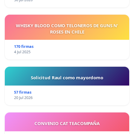
WHISKY BLOOD COMO TELONEROS DE GUNS N'
ROSES EN CHILE
170 firmas
4 Jul 2025
Solicitud Raul como mayordomo
57 firmas
20 Jul 2026
CONVENIO CAT TEACOMPAÑA