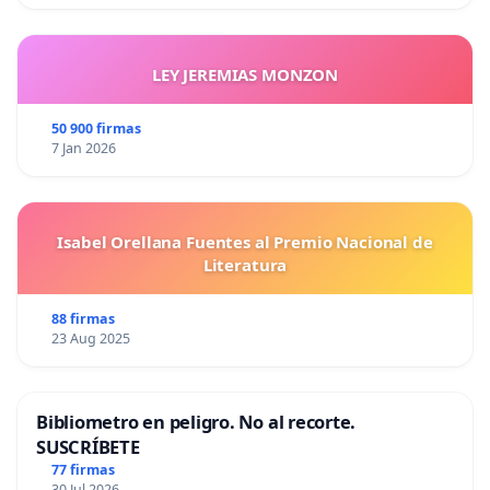
LEY JEREMIAS MONZON
50 900 firmas
7 Jan 2026
Isabel Orellana Fuentes al Premio Nacional de
Literatura
88 firmas
23 Aug 2025
Bibliometro en peligro. No al recorte.
SUSCRÍBETE
77 firmas
30 Jul 2026