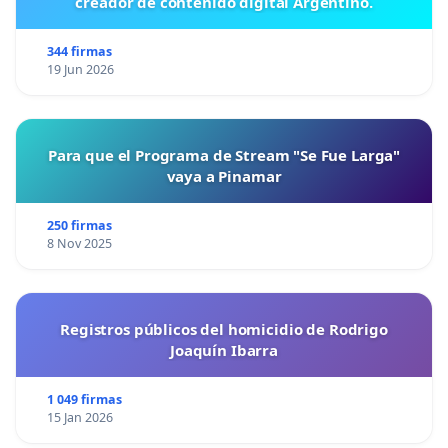
creador de contenido digital Argentino.
344 firmas
19 Jun 2026
Para que el Programa de Stream "Se Fue Larga"
vaya a Pinamar
250 firmas
8 Nov 2025
Registros públicos del homicidio de Rodrigo
Joaquín Ibarra
1 049 firmas
15 Jan 2026