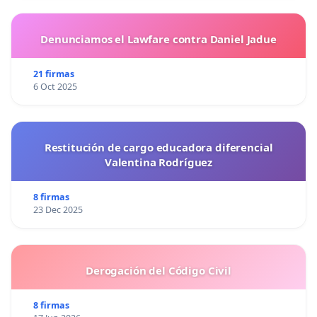
Denunciamos el Lawfare contra Daniel Jadue
21 firmas
6 Oct 2025
Restitución de cargo educadora diferencial
Valentina Rodríguez
8 firmas
23 Dec 2025
Derogación del Código Civil
8 firmas