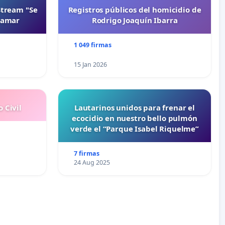
Stream "Se
Registros públicos del homicidio de
namar
Rodrigo Joaquín Ibarra
1 049 firmas
15 Jan 2026
 Civil
Lautarinos unidos para frenar el
ecocidio en nuestro bello pulmón
verde el “Parque Isabel Riquelme”
7 firmas
24 Aug 2025