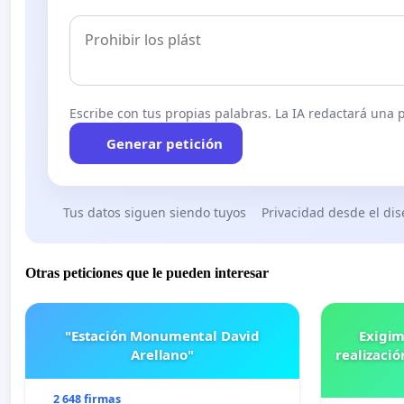
Escribe con tus propias palabras. La IA redactará una pe
Generar petición
Tus datos siguen siendo tuyos
Privacidad desde el di
Otras peticiones que le pueden interesar
"Estación Monumental David
Exigim
Arellano"
realizació
2 648 firmas