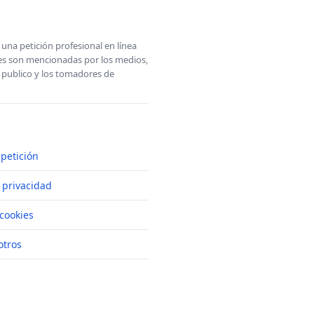
una petición profesional en línea
ones son mencionadas por los medios,
l publico y los tomadores de
petición
e privacidad
cookies
otros