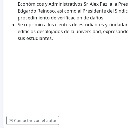
Económicos y Administrativos Sr. Alex Paz, a la Pr
Edgardo Reinoso, asi como al Presidente del Sindi
procedimiento de verificación de daños.
Se reprimio a los cientos de estudiantes y ciudada
edificios desalojados de la universidad, expresando
sus estudiantes.
Contactar con el autor