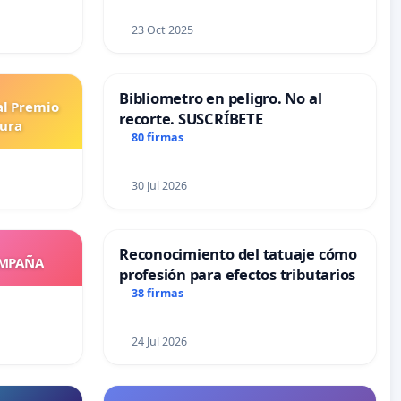
23 Oct 2025
Bibliometro en peligro. No al
al Premio
recorte. SUSCRÍBETE
tura
80 firmas
30 Jul 2026
Reconocimiento del tatuaje cómo
OMPAÑA
profesión para efectos tributarios
38 firmas
24 Jul 2026