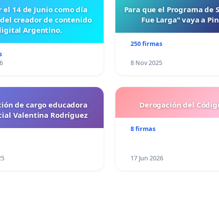
r el 14 de Junio como día
Para que el Programa de 
 del creador de contenido
Fue Larga" vaya a Pi
digital Argentino.
250 firmas
s
6
8 Nov 2025
ción de cargo educadora
Derogación del Código
cial Valentina Rodríguez
8 firmas
25
17 Jun 2026