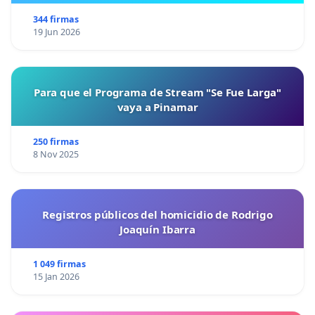
344 firmas
19 Jun 2026
Para que el Programa de Stream "Se Fue Larga"
vaya a Pinamar
250 firmas
8 Nov 2025
Registros públicos del homicidio de Rodrigo
Joaquín Ibarra
1 049 firmas
15 Jan 2026