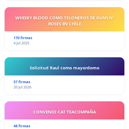
WHISKY BLOOD COMO TELONEROS DE GUNS N'
ROSES EN CHILE
170 firmas
4 Jul 2025
Solicitud Raul como mayordomo
57 firmas
20 Jul 2026
CONVENIO CAT TEACOMPAÑA
48 firmas