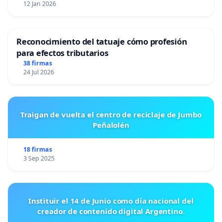
12 Jan 2026
Reconocimiento del tatuaje cómo profesión
para efectos tributarios
38 firmas
24 Jul 2026
Traigan de vuelta el centro de reciclaje de Jumbo
Peñalolén
18 firmas
3 Sep 2025
Instituir el 14 de Junio como día nacional del
creador de contenido digital Argentino.