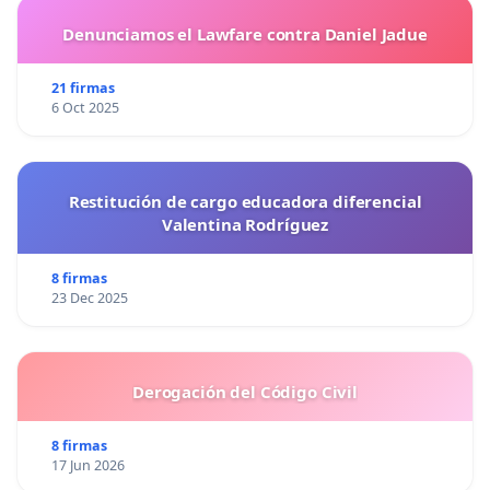
Denunciamos el Lawfare contra Daniel Jadue
21 firmas
6 Oct 2025
Restitución de cargo educadora diferencial
Valentina Rodríguez
8 firmas
23 Dec 2025
Derogación del Código Civil
8 firmas
17 Jun 2026