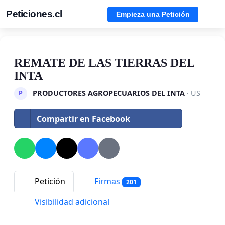
Peticiones.cl
Empieza una Petición
REMATE DE LAS TIERRAS DEL
INTA
PRODUCTORES AGROPECUARIOS DEL INTA
· US
P
Compartir en Facebook
Petición
Firmas
201
Visibilidad adicional