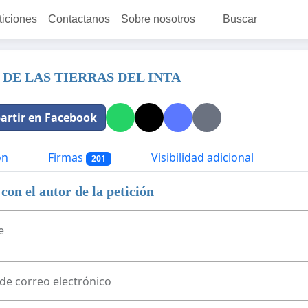
ticiones
Contactanos
Sobre nosotros
Buscar
DE LAS TIERRAS DEL INTA
rtir en Facebook
ón
Firmas
Visibilidad adicional
201
con el autor de la petición
e
 de correo electrónico