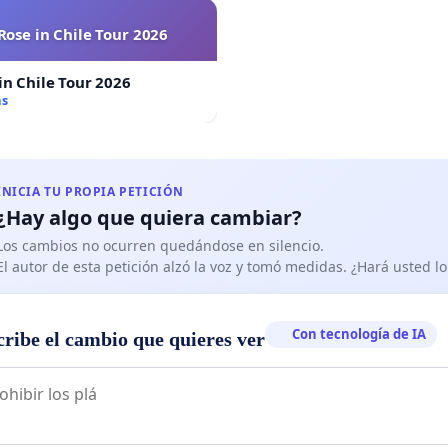
Rose in Chile Tour 2026
in Chile Tour 2026
as
INICIA TU PROPIA PETICIÓN
¿Hay algo que quiera cambiar?
Los cambios no ocurren quedándose en silencio.
El autor de esta petición alzó la voz y tomó medidas. ¿Hará usted 
Con tecnología de IA
cribe el cambio que quieres ver