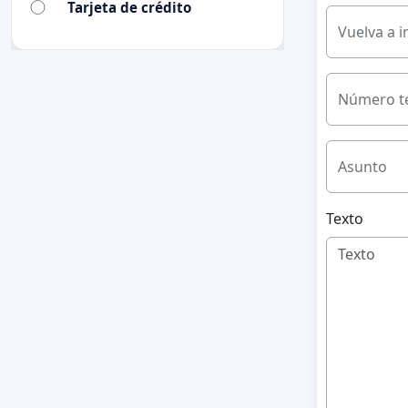
Tarjeta de crédito
Vuelva a i
Número te
Asunto
Texto