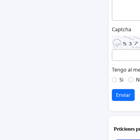
Captcha
Tengo al me
Si
N
Enviar
Peticiones 