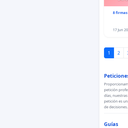
8 firmas
17 Jun 2
1
2
Peticiones
Proporcionamo
petición profe
días, nuestra
petición es un
de decisiones.
Guías