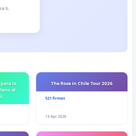
a ti.
 para la
The Rose in Chile Tour 2026
leno al
ú
521 firmas
13 Apr 2026