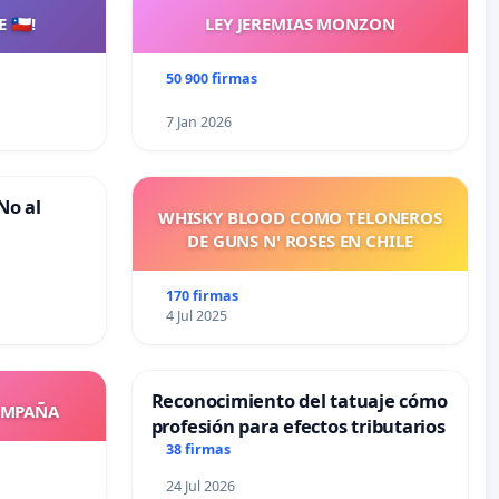
🇨🇱!
LEY JEREMIAS MONZON
50 900 firmas
7 Jan 2026
No al
WHISKY BLOOD COMO TELONEROS
DE GUNS N' ROSES EN CHILE
170 firmas
4 Jul 2025
Reconocimiento del tatuaje cómo
OMPAÑA
profesión para efectos tributarios
38 firmas
24 Jul 2026