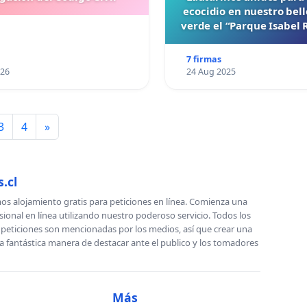
ecocidio en nuestro bel
verde el “Parque Isabel
7 firmas
026
24 Aug 2025
3
4
»
.cl
s alojamiento gratis para peticiones en línea. Comienza una
sional en línea utilizando nuestro poderoso servicio. Todos los
s peticiones son mencionadas por los medios, así que crear una
a fantástica manera de destacar ante el publico y los tomadores
Más