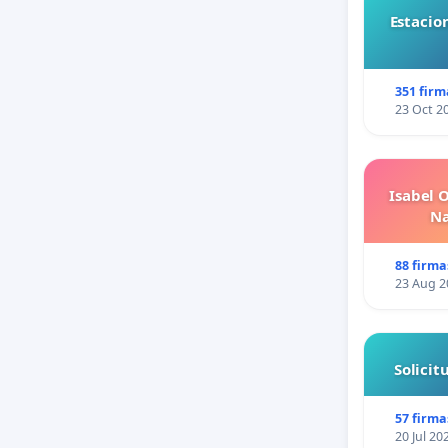
Estacio
351 firm
23 Oct 2
Isabel 
Na
88 firma
23 Aug 2
Solici
57 firma
20 Jul 20