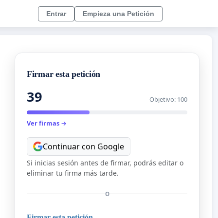
Entrar
Empieza una Petición
Firmar esta petición
39
Objetivo: 100
Ver firmas →
Continuar con Google
Si inicias sesión antes de firmar, podrás editar o
eliminar tu firma más tarde.
O
Firmar esta petición