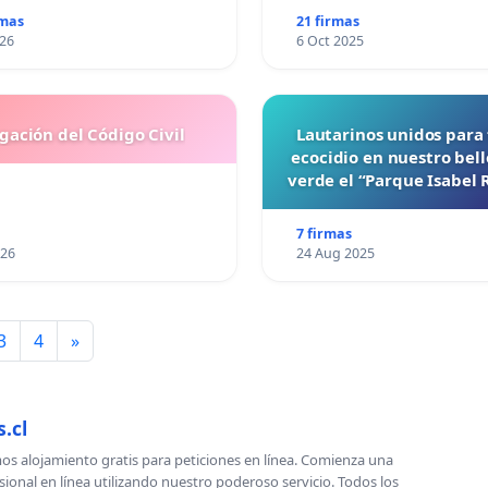
rmas
21 firmas
026
6 Oct 2025
gación del Código Civil
Lautarinos unidos para 
ecocidio en nuestro bel
verde el “Parque Isabel
7 firmas
026
24 Aug 2025
3
4
»
.cl
s alojamiento gratis para peticiones en línea. Comienza una
sional en línea utilizando nuestro poderoso servicio. Todos los