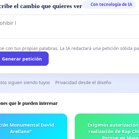
Con tecnología de IA
cribe el cambio que quieres ver
be con tus propias palabras. La IA redactará una petición sólida par
Generar petición
tos siguen siendo tuyos
Privacidad desde el diseño
ones que le pueden interesar
ación Monumental David
Exigimos autorización
Arellano"
realización de Rap Chi
Parque en Maip