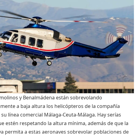
emolinos y Benalmádena están sobrevolando
mente a baja altura los helicópteros de la compañía
n su línea comercial Málaga-Ceuta-Málaga. Hay serías
e estén respetando la altura mínima, además de que la
a permita a estas aeronaves sobrevolar poblaciones de