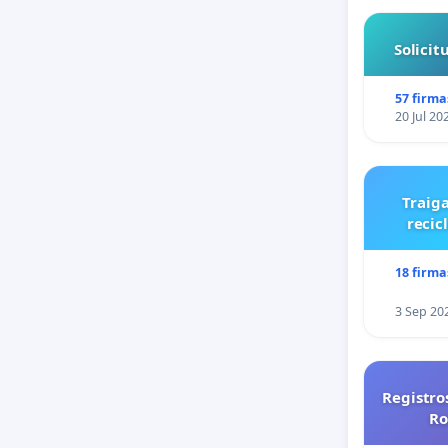
Solici
57 firma
20 Jul 20
Traiga
recic
18 firma
3 Sep 20
Registro
Ro