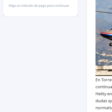
Elige un método de pago para continuar.
En Torr
continua
Helity e
dudas qu
normativ