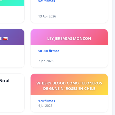
521 firmas
13 Apr 2026
🇨🇱!
LEY JEREMIAS MONZON
50 900 firmas
7 Jan 2026
No al
WHISKY BLOOD COMO TELONEROS
DE GUNS N' ROSES EN CHILE
170 firmas
4 Jul 2025