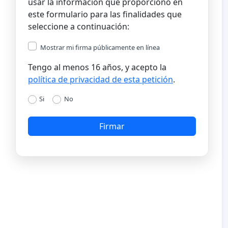
usar la información que proporciono en
este formulario para las finalidades que
seleccione a continuación:
Mostrar mi firma públicamente en línea
Tengo al menos 16 años, y acepto la
política de privacidad de esta petición
.
Si
No
Firmar