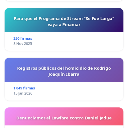
Para que el Programa de Stream "Se Fue Larga"
vaya a Pinamar
250 firmas
8 Nov 2025
Registros públicos del homicidio de Rodrigo
Joaquín Ibarra
1 049 firmas
15 Jan 2026
Denunciamos el Lawfare contra Daniel Jadue