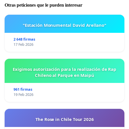
Otras peticiones que le pueden interesar
"Estación Monumental David Arellano"
2 648 firmas
17 Feb 2026
Exigimos autorización para la realización de Rap
Chileno al Parque en Maipú
961 firmas
19 Feb 2026
The Rose in Chile Tour 2026