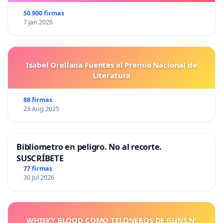
50 900 firmas
7 Jan 2026
Isabel Orellana Fuentes al Premio Nacional de
Literatura
88 firmas
23 Aug 2025
Bibliometro en peligro. No al recorte.
SUSCRÍBETE
77 firmas
30 Jul 2026
WHISKY BLOOD COMO TELONEROS DE GUNS N'