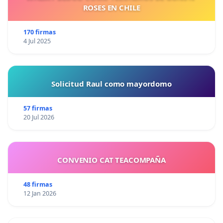
ROSES EN CHILE
170 firmas
4 Jul 2025
Solicitud Raul como mayordomo
57 firmas
20 Jul 2026
CONVENIO CAT TEACOMPAÑA
48 firmas
12 Jan 2026