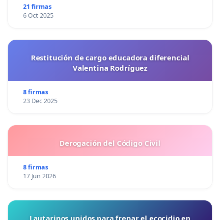
21 firmas
6 Oct 2025
Restitución de cargo educadora diferencial
Valentina Rodríguez
8 firmas
23 Dec 2025
Derogación del Código Civil
8 firmas
17 Jun 2026
Lautarinos unidos para frenar el ecocidio en