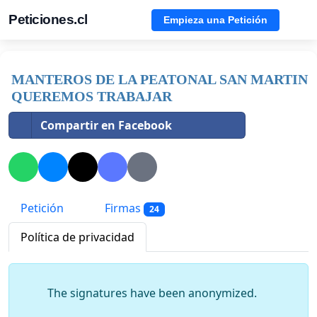
Peticiones.cl
Empieza una Petición
MANTEROS DE LA PEATONAL SAN MARTIN
QUEREMOS TRABAJAR
Compartir en Facebook
Petición
Firmas
24
Política de privacidad
The signatures have been anonymized.