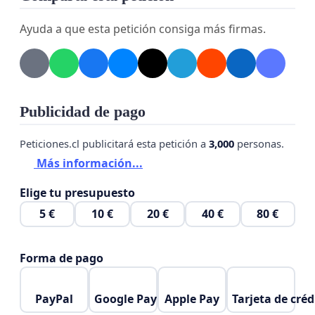
Ayuda a que esta petición consiga más firmas.
Publicidad de pago
Peticiones.cl publicitará esta petición a
3,000
personas.
Más información...
Elige tu presupuesto
5 €
10 €
20 €
40 €
80 €
Forma de pago
PayPal
Google Pay
Apple Pay
Tarjeta de créd