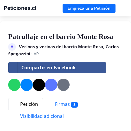
Peticiones.cl
Empieza una Petición
Patrullaje en el barrio Monte Rosa
Vecinos y vecinas del barrio Monte Rosa, Carlos
V
Spegazzini
· AR
Compartir en Facebook
Petición
Firmas
8
Visibilidad adicional