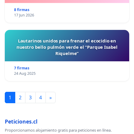
8 firmas
17 Jun 2026
Lautarinos unidos para frenar el ecocidio en
nuestro bello pulmón verde el “Parque Isabel
Riquelme”
7 firmas
24 Aug 2025
1
2
3
4
»
Peticiones.cl
Proporcionamos alojamiento gratis para peticiones en línea.