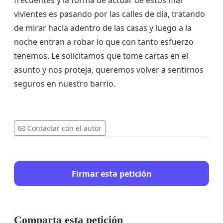
frecuentes y la forma de actuar de estos mal
vivientes es pasando por las calles de día, tratando
de mirar hacia adentro de las casas y luego a la
noche entran a robar lo que con tanto esfuerzo
tenemos. Le solicitamos que tome cartas en el
asunto y nos proteja, queremos volver a sentirnos
seguros en nuestro barrio.
Contactar con el autor
Firmar esta petición
Comparta esta petición