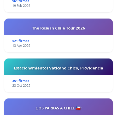
961 firmas
19 Feb 2026
The Rose in Chile Tour 2026
521 firmas
13 Apr 2026
Estacionamientos Vaticano Chico, Providencia
351 firmas
23 Oct 2025
¡LOS PARRAS A CHILE 🇨🇱!