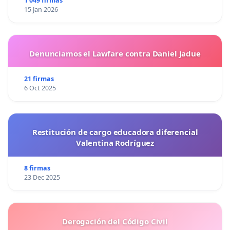
1 049 firmas
15 Jan 2026
Denunciamos el Lawfare contra Daniel Jadue
21 firmas
6 Oct 2025
Restitución de cargo educadora diferencial
Valentina Rodríguez
8 firmas
23 Dec 2025
Derogación del Código Civil