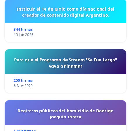
Instituir el 14 de Junio como día nacional del
creador de contenido digital Argentino.
344 firmas
19 Jun 2026
Para que el Programa de Stream "Se Fue Larga"
vaya a Pinamar
250 firmas
8 Nov 2025
Registros públicos del homicidio de Rodrigo
Joaquín Ibarra