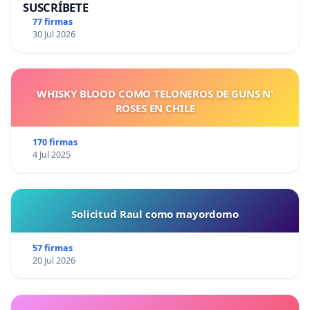
SUSCRÍBETE
77 firmas
30 Jul 2026
WHISKY BLOOD COMO TELONEROS DE GUNS N'
ROSES EN CHILE
170 firmas
4 Jul 2025
Solicitud Raul como mayordomo
57 firmas
20 Jul 2026