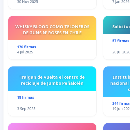
30 Nov 2025
7 Jan 2026
WHISKY BLOOD COMO TELONEROS
Solicit
DE GUNS N' ROSES EN CHILE
57 firmas
170 firmas
4 Jul 2025
20 Jul 202
Traigan de vuelta el centro de
Institui
reciclaje de Jumbo Peñalolén
nacional
18 firmas
344 firma
3 Sep 2025
19 Jun 202