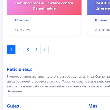
Denunciamos el Lawfare contra
Restitu
Daniel Jadue
diferen
21 firmas
8 firmas
6 Oct 2025
23 Dec 20
1
2
3
4
»
Peticiones.cl
Proporcionamos alojamiento gratis para peticiones en línea. Comienza 
utilizando nuestro poderoso servicio. Todos los días, nuestras petici
así que crear una petición es una fantástica manera de destacar ante e
decisiones.
Guías
Más