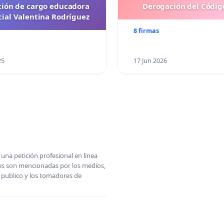
ción de cargo educadora
Derogación del Código
cial Valentina Rodríguez
8 firmas
25
17 Jun 2026
una petición profesional en línea
ones son mencionadas por los medios,
l publico y los tomadores de