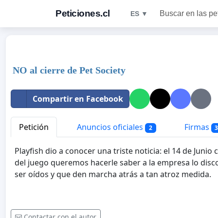
Peticiones.cl
Buscar en las pe
ES ▼
NO al cierre de Pet Society
Compartir en Facebook
Petición
Anuncios oficiales
Firmas
2
Playfish dio a conocer una triste noticia: el 14 de Juni
del juego queremos hacerle saber a la empresa lo dis
ser oídos y que den marcha atrás a tan atroz medida.
Contactar con el autor