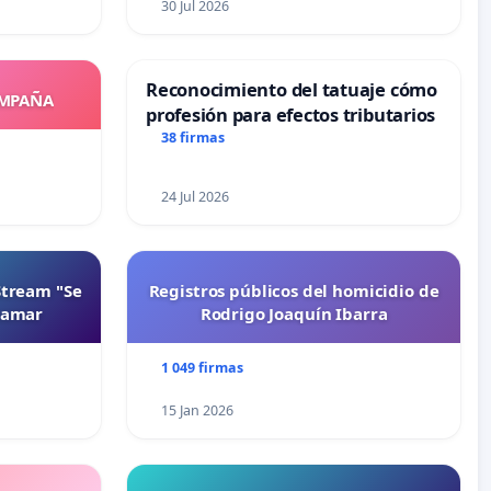
30 Jul 2026
Reconocimiento del tatuaje cómo
OMPAÑA
profesión para efectos tributarios
38 firmas
24 Jul 2026
Stream "Se
Registros públicos del homicidio de
namar
Rodrigo Joaquín Ibarra
1 049 firmas
15 Jan 2026