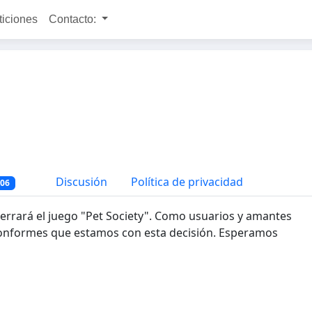
ticiones
Contacto:
Discusión
Política de privacidad
306
o cerrará el juego "Pet Society". Como usuarios y amantes
conformes que estamos con esta decisión. Esperamos