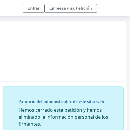
Entrar
Empieza una Petición
Anuncio del administrador de este sitio web
Hemos cerrado esta petición y hemos
eliminado la información personal de los
firmantes.