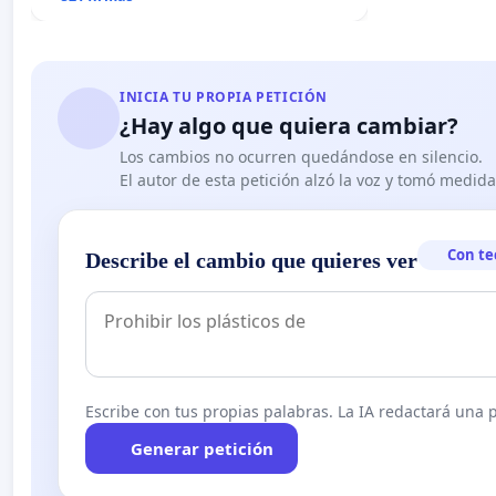
INICIA TU PROPIA PETICIÓN
¿Hay algo que quiera cambiar?
Los cambios no ocurren quedándose en silencio.
El autor de esta petición alzó la voz y tomó medid
Con te
Describe el cambio que quieres ver
Escribe con tus propias palabras. La IA redactará una pe
Generar petición