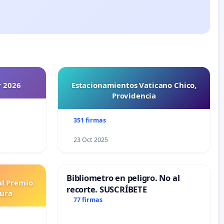
r 2026
Estacionamientos Vaticano Chico,
Providencia
351 firmas
23 Oct 2025
Bibliometro en peligro. No al
al Premio
recorte. SUSCRÍBETE
tura
77 firmas