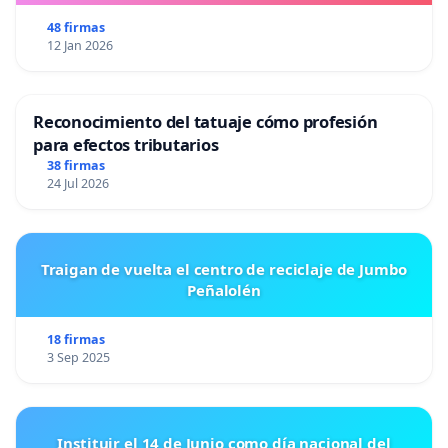
48 firmas
12 Jan 2026
Reconocimiento del tatuaje cómo profesión
para efectos tributarios
38 firmas
24 Jul 2026
Traigan de vuelta el centro de reciclaje de Jumbo
Peñalolén
18 firmas
3 Sep 2025
Instituir el 14 de Junio como día nacional del