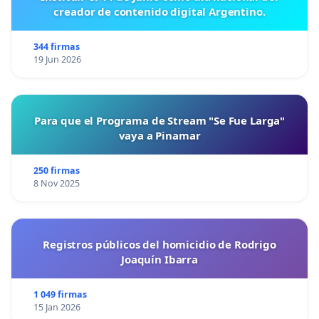
creador de contenido digital Argentino.
344 firmas
19 Jun 2026
Para que el Programa de Stream "Se Fue Larga"
vaya a Pinamar
250 firmas
8 Nov 2025
Registros públicos del homicidio de Rodrigo
Joaquín Ibarra
1 049 firmas
15 Jan 2026