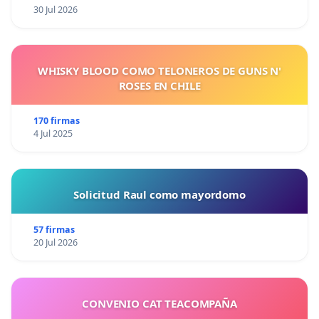
30 Jul 2026
WHISKY BLOOD COMO TELONEROS DE GUNS N'
ROSES EN CHILE
170 firmas
4 Jul 2025
Solicitud Raul como mayordomo
57 firmas
20 Jul 2026
CONVENIO CAT TEACOMPAÑA