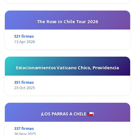
The Rose in Chile Tour 2026
521 firmas
13 Apr 2026
Estacionamientos Vaticano Chico, Providencia
351 firmas
23 Oct 2025
¡LOS PARRAS A CHILE 🇨🇱!
337 firmas
30 Nov 2025