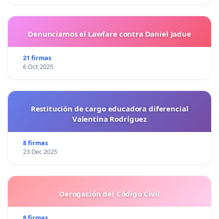
Denunciamos el Lawfare contra Daniel Jadue
21 firmas
6 Oct 2025
Restitución de cargo educadora diferencial
Valentina Rodríguez
8 firmas
23 Dec 2025
Derogación del Código Civil
8 firmas