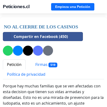
Peticiones.cl
Empieza una Petición
NO AL CIERRE DE LOS CASINOS
Compartir en Facebook (450)
Petición
Firmas
519
Política de privacidad
Porque hay muchas familias que se ven afectadas con
esta decision que tienen sus vidas armadas y
diseñadas. Esto no es una mirada de prevencion para la
ludopatia, esto es un achicamiento, un ajuste