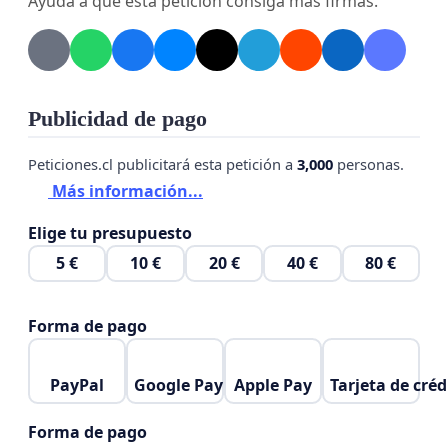
Ayuda a que esta petición consiga más firmas.
Publicidad de pago
Peticiones.cl publicitará esta petición a
3,000
personas.
Más información...
Elige tu presupuesto
5 €
10 €
20 €
40 €
80 €
Forma de pago
PayPal
Google Pay
Apple Pay
Tarjeta de créd
Forma de pago