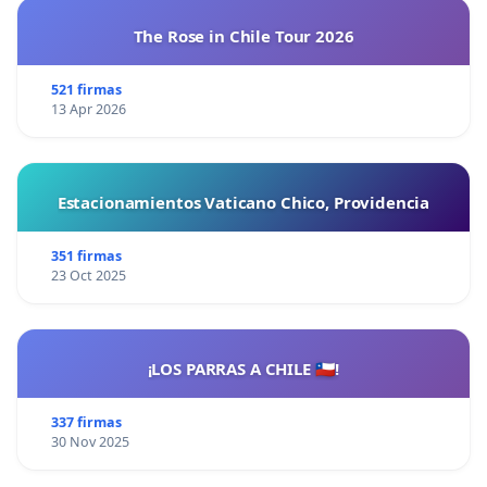
The Rose in Chile Tour 2026
521 firmas
13 Apr 2026
Estacionamientos Vaticano Chico, Providencia
351 firmas
23 Oct 2025
¡LOS PARRAS A CHILE 🇨🇱!
337 firmas
30 Nov 2025