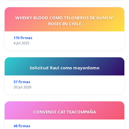
WHISKY BLOOD COMO TELONEROS DE GUNS N'
ROSES EN CHILE
170 firmas
4 Jul 2025
Solicitud Raul como mayordomo
57 firmas
20 Jul 2026
CONVENIO CAT TEACOMPAÑA
48 firmas