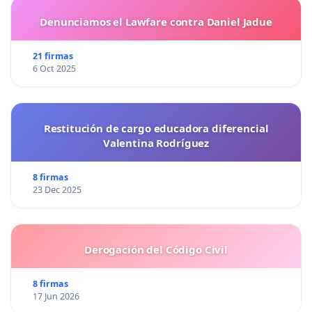
Denunciamos el Lawfare contra Daniel Jadue
21 firmas
6 Oct 2025
Restitución de cargo educadora diferencial
Valentina Rodríguez
8 firmas
23 Dec 2025
Derogación del Código Civil
8 firmas
17 Jun 2026