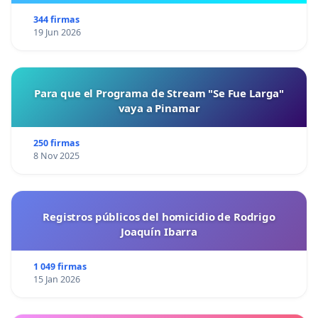
344 firmas
19 Jun 2026
Para que el Programa de Stream "Se Fue Larga"
vaya a Pinamar
250 firmas
8 Nov 2025
Registros públicos del homicidio de Rodrigo
Joaquín Ibarra
1 049 firmas
15 Jan 2026