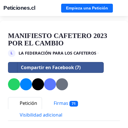
Peticiones.cl
Empieza una Petición
MANIFIESTO CAFETERO 2023
POR EL CAMBIO
LA FEDERACIÓN PARA LOS CAFETEROS
·
L
Compartir en Facebook (7)
Petición
Firmas
71
Visibilidad adicional