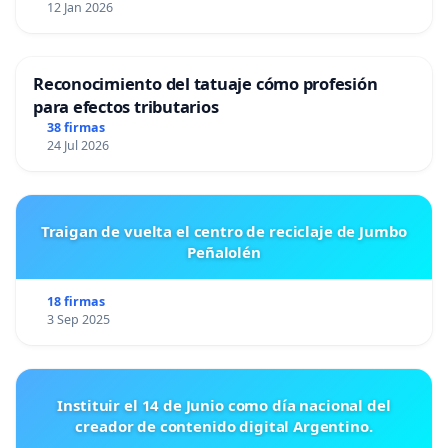
12 Jan 2026
Reconocimiento del tatuaje cómo profesión
para efectos tributarios
38 firmas
24 Jul 2026
Traigan de vuelta el centro de reciclaje de Jumbo
Peñalolén
18 firmas
3 Sep 2025
Instituir el 14 de Junio como día nacional del
creador de contenido digital Argentino.