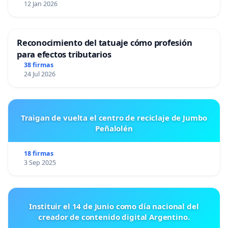
12 Jan 2026
Reconocimiento del tatuaje cómo profesión
para efectos tributarios
38 firmas
24 Jul 2026
Traigan de vuelta el centro de reciclaje de Jumbo
Peñalolén
18 firmas
3 Sep 2025
Instituir el 14 de Junio como día nacional del
creador de contenido digital Argentino.