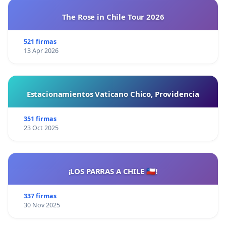
The Rose in Chile Tour 2026
521 firmas
13 Apr 2026
Estacionamientos Vaticano Chico, Providencia
351 firmas
23 Oct 2025
¡LOS PARRAS A CHILE 🇨🇱!
337 firmas
30 Nov 2025