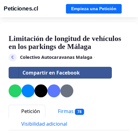
Peticiones.cl
Empieza una Petición
Limitación de longitud de vehículos
en los parkings de Málaga
Colectivo Autocaravanas Malaga
·
C
Compartir en Facebook
Petición
Firmas
78
Visibilidad adicional