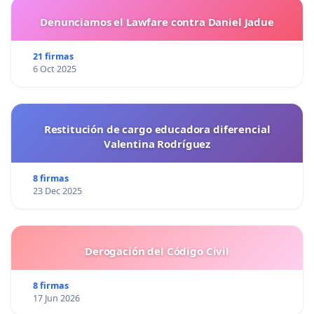
Denunciamos el Lawfare contra Daniel Jadue
21 firmas
6 Oct 2025
Restitución de cargo educadora diferencial
Valentina Rodríguez
8 firmas
23 Dec 2025
Derogación del Código Civil
8 firmas
17 Jun 2026