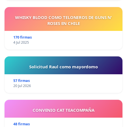
WHISKY BLOOD COMO TELONEROS DE GUNS N'
ROSES EN CHILE
170 firmas
4 Jul 2025
Solicitud Raul como mayordomo
57 firmas
20 Jul 2026
CONVENIO CAT TEACOMPAÑA
48 firmas