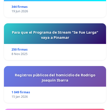
344 firmas
19 Jun 2026
Para que el Programa de Stream "Se Fue Larga"
vaya a Pinamar
250 firmas
8 Nov 2025
Registros públicos del homicidio de Rodrigo
Joaquín Ibarra
1 049 firmas
15 Jan 2026