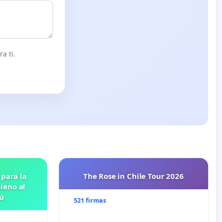
a ti.
 para la
The Rose in Chile Tour 2026
leno al
ú
521 firmas