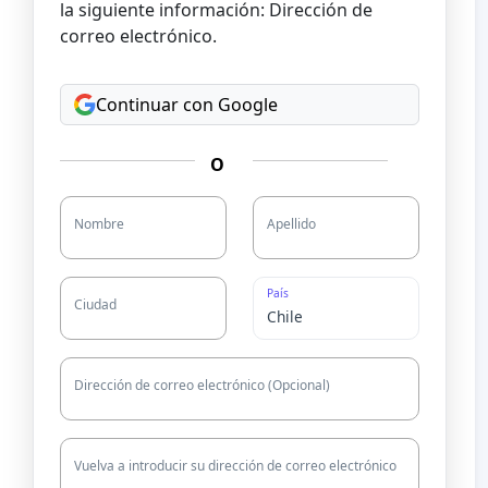
la siguiente información: Dirección de
correo electrónico.
Continuar con Google
O
Nombre
Apellido
País
Ciudad
Dirección de correo electrónico (Opcional)
Vuelva a introducir su dirección de correo electrónico