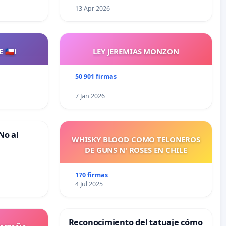
13 Apr 2026
🇨🇱!
LEY JEREMIAS MONZON
50 901 firmas
7 Jan 2026
No al
WHISKY BLOOD COMO TELONEROS
DE GUNS N' ROSES EN CHILE
170 firmas
4 Jul 2025
Reconocimiento del tatuaje cómo