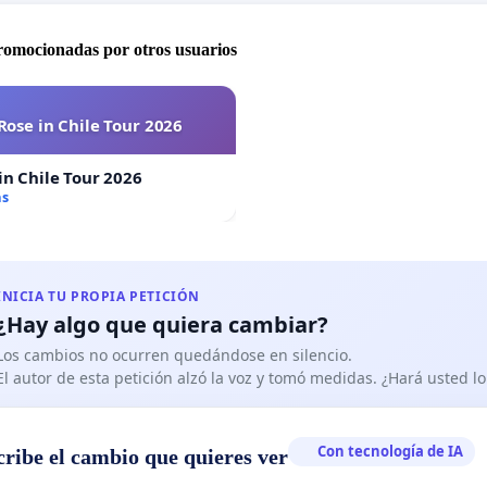
promocionadas por otros usuarios
Rose in Chile Tour 2026
in Chile Tour 2026
as
INICIA TU PROPIA PETICIÓN
¿Hay algo que quiera cambiar?
Los cambios no ocurren quedándose en silencio.
El autor de esta petición alzó la voz y tomó medidas. ¿Hará usted 
Con tecnología de IA
cribe el cambio que quieres ver