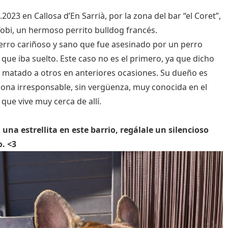
7.2023 en Callosa d’En Sarrià, por la zona del bar “el Coret”,
 Tobi, un hermoso perrito bulldog francés.
erro cariñoso y sano que fue asesinado por un perro
 que iba suelto. Este caso no es el primero, ya que dicho
 matado a otros en anteriores ocasiones. Su dueño es
ona irresponsable, sin vergüenza, muy conocida en el
 que vive muy cerca de allí.
 una estrellita en este barrio, regálale un silencioso
. <3