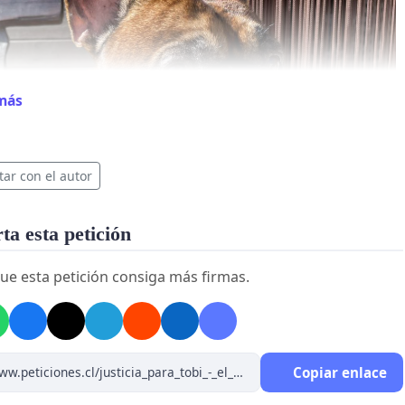
más
tar con el autor
a esta petición
ue esta petición consiga más firmas.
Copiar enlace