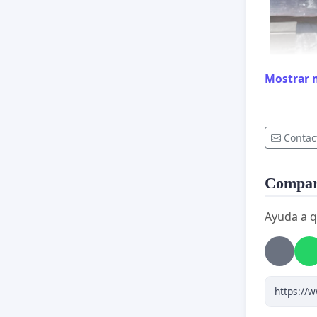
Mostrar 
Contac
Compart
Ayuda a q