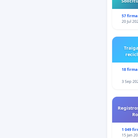
Solici
57 firma
20 Jul 20
Traiga
recic
18 firma
3 Sep 20
Registro
Ro
1 049 fi
15 Jan 2